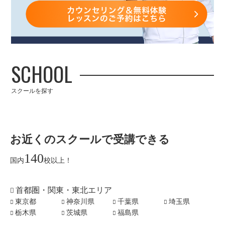
SCHOOL
スクールを探す
お近くのスクールで受講できる
140
国内
校以上！
首都圏・関東・東北エリア
東京都
神奈川県
千葉県
埼玉県
栃木県
茨城県
福島県