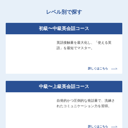
レベル別で探す
初級〜中級英会話コース
英語接触量を最大化し、「使える英
語」を最短でマスター。
詳しくはこちら
中級〜上級英会話コース
自発的かつ圧倒的な発話量で、洗練さ
れたコミュニケーション力を習得。
詳しくはこちら