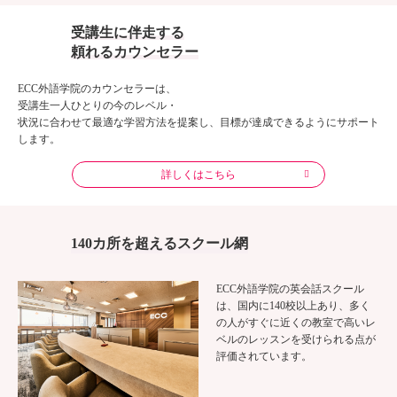
受講生に伴走する
頼れるカウンセラー
ECC外語学院のカウンセラーは、
受講生一人ひとりの今のレベル・
状況に合わせて最適な学習方法を提案し、目標が達成できるようにサポート
します。
詳しくはこちら
140カ所を超えるスクール網
ECC外語学院の英会話スクール
は、国内に140校以上あり、多く
の人がすぐに近くの教室で高いレ
ベルのレッスンを受けられる点が
評価されています。