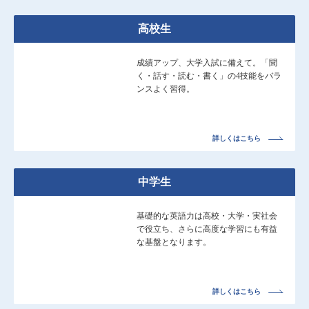
高校生
成績アップ、大学入試に備えて。「聞
く・話す・読む・書く」の4技能をバラ
ンスよく習得。
詳しくはこちら
中学生
基礎的な英語力は高校・大学・実社会
で役立ち、さらに高度な学習にも有益
な基盤となります。
詳しくはこちら