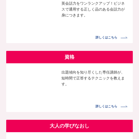
英会話力をワンランクアップ！ビジネ
スで通用する正しく品のある会話力が
身につきます。
詳しくはこちら
資格
出題傾向を知り尽くした専任講師が、
短時間で正答するテクニックを教えま
す。
詳しくはこちら
大人の学びなおし