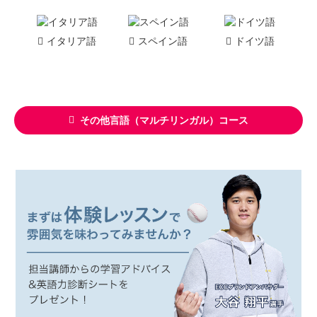
イタリア語
スペイン語
ドイツ語
その他言語（マルチリンガル）コース