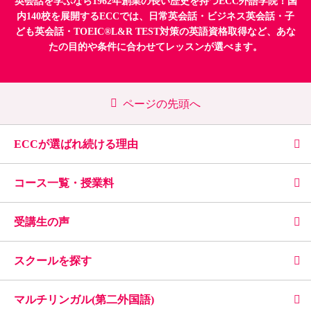
英会話を学ぶなら1962年創業の長い歴史を持つECC外語学院！国
内140校を展開するECCでは、
日常英会話
・
ビジネス英会話
・
子
ども英会話
・
TOEIC®L&R TEST対策
の英語資格取得など、あな
たの目的や条件に合わせてレッスンが選べます。
ページの先頭へ
ECCが選ばれ続ける理由
コース一覧・授業料
受講生の声
スクールを探す
マルチリンガル(第二外国語)