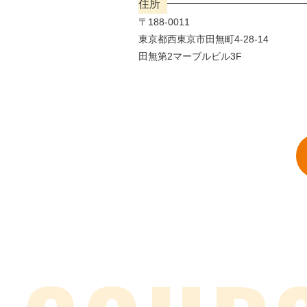
住所
〒188-0011
東京都西東京市田無町4-28-14
田無第2マーブルビル3F