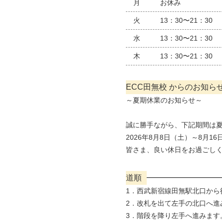
月
お休み
火
13：30〜21：30
水
13：30〜21：30
木
13：30〜21：30
ECC田無校 からのお知ら
～夏期休業のお知らせ～
誠に勝手ながら、下記期間は
2026年8月8日（土）～8月1
皆さま、良い休日をお過ごし
道順
1．西武新宿線田無駅北口から
2．改札を出て左手の北口へ進
3．階段を降り左手へ進みます