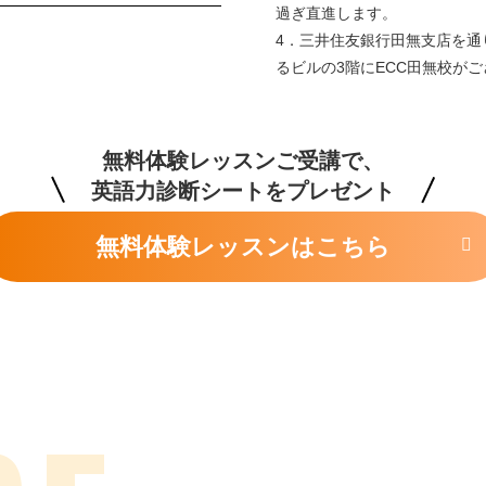
過ぎ直進します。
4．三井住友銀行田無支店を通
るビルの3階にECC田無校が
無料体験レッスンはこちら