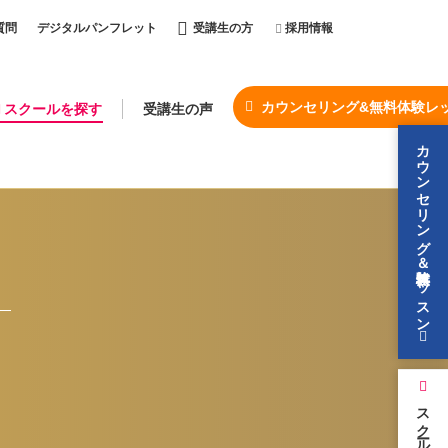
質問
デジタルパンフレット
受講生の方
採用情報
カウンセリング&無料体験レ
スクールを探す
受講生の声
カウンセリング＆無料体験レッスン
スクールを探す