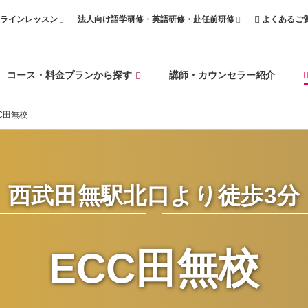
ラインレッスン
法人向け語学研修・英語研修・赴任前研修
よくあるご
コース・料金プランから探す
講師・カウンセラー紹介
C田無校
西武田無駅北口より徒歩3分
ECC田無校