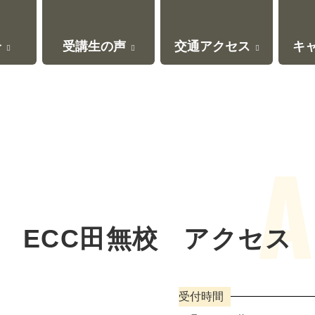
介
受講生の声
交通アクセス
キ
ECC田無校
アクセス
受付時間