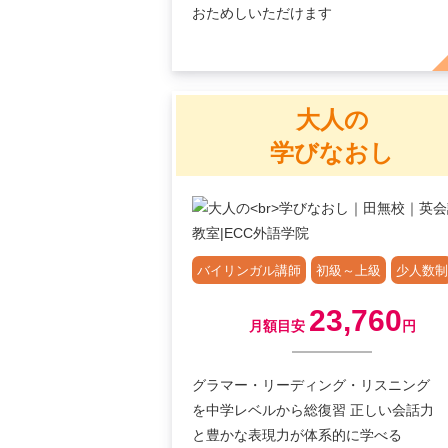
おためしいただけます
大人の
学びなおし
バイリンガル講師
初級～上級
少人数制
23,760
月額目安
円
グラマー・リーディング・リスニング
を中学レベルから総復習 正しい会話力
と豊かな表現力が体系的に学べる