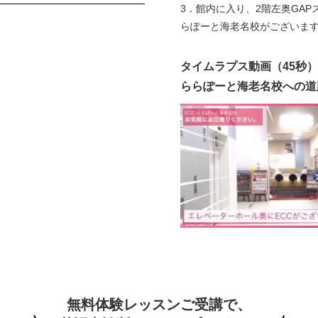
3．館内に入り、2階左奥GAP
らぽーと海老名校がございま
タイムラプス動画（45秒
ららぽーと海老名校への道