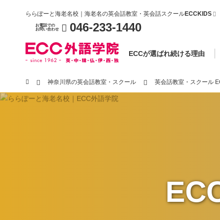
ららぽーと海老名校｜海老名の英会話教室・英会話スクール
ECCKIDS
046-233-1440
お電話での
お問い合わせ
ECCが選ばれ続ける理由
神奈川県の英会話教室・スクール
英会話教室・スクール 
E