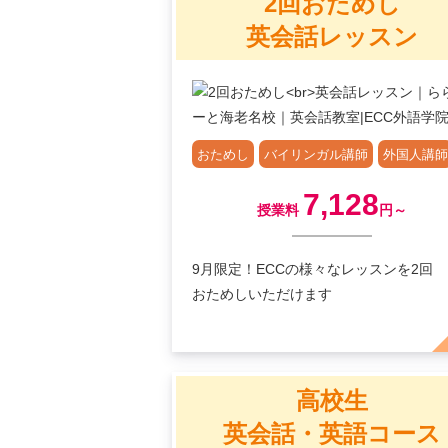
2回おためし
英会話レッスン
おためし
バイリンガル講師
外国人講師
7,128
授業料
円～
9月限定！ECCの様々なレッスンを2回
おためしいただけます
高校生
英会話・英語コース