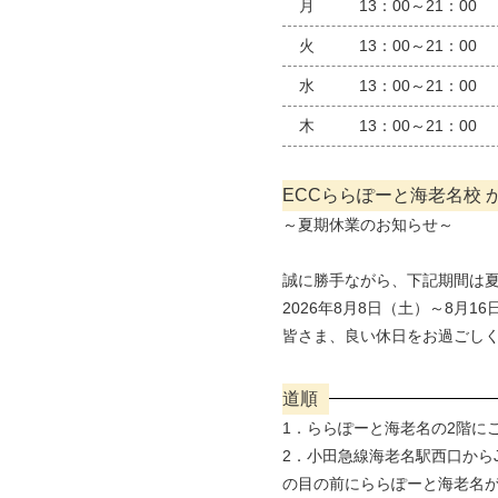
月
13：00～21：00
火
13：00～21：00
水
13：00～21：00
木
13：00～21：00
ECCららぽーと海老名校 
～夏期休業のお知らせ～
誠に勝手ながら、下記期間は
2026年8月8日（土）～8月1
皆さま、良い休日をお過ごし
道順
1．ららぽーと海老名の2階に
2．小田急線海老名駅西口から
の目の前にららぽーと海老名