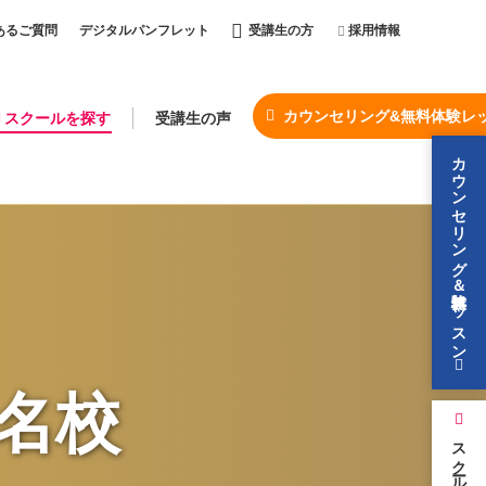
あるご質問
デジタルパンフレット
受講生の方
採用情報
カウンセリング&無料体験レ
スクールを探す
受講生の声
カウンセリング＆無料体験レッスン
名校
スクールを探す