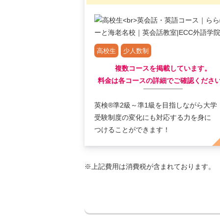
高校生
少人数制
複数コースを掲載しています。
料金は各コースの詳細でご確認くださ
英検®準2級～準1級を目指しながら大学
受験制度の変化にも対応する力を身に
つけることができます！
※上記費用は消費税が含まれております。