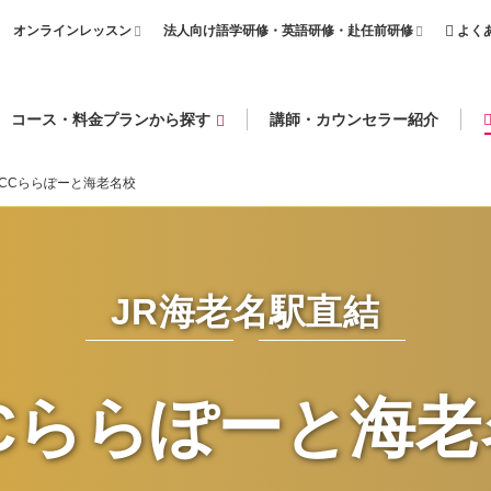
オンラインレッスン
法人向け語学研修・英語研修・赴任前研修
よく
コース・料金プランから探す
講師・カウンセラー紹介
ECCららぽーと海老名校
JR海老名駅直結
CCららぽーと海老