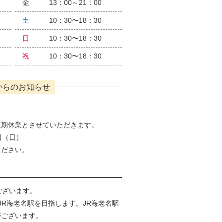
金
13：00～21：00
土
10：30〜18：30
日
10：30〜18：30
祝
10：30〜18：30
からのお知らせ
夏期休業とさせていただきます。
6日（日）
ください。
ございます。
JR海老名駅を目指します。JR海老名駅
がございます。