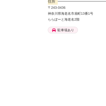
住所
〒243-0436
神奈川県海老名市扇町13番1号
ららぽーと海老名2階
駐車場あり