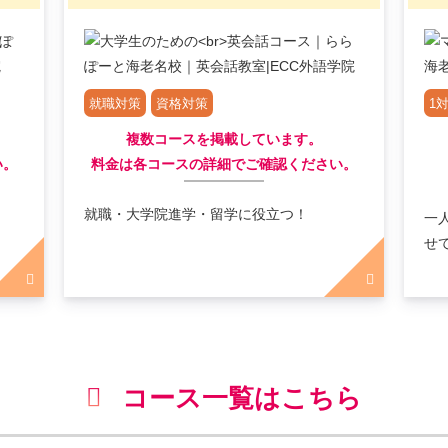
就職対策
資格対策
1対
複数コースを掲載しています。
い。
料金は各コースの詳細でご確認ください。
就職・大学院進学・留学に役立つ！
一
せ
コース一覧はこちら