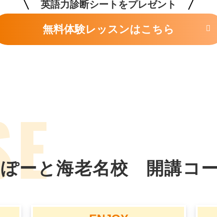
無料体験レッスンはこちら
らぽーと海老名校
開講コ