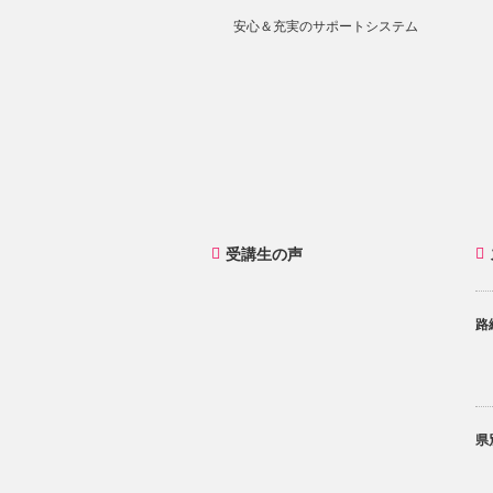
安心＆充実のサポートシステム
受講生の声
路
県