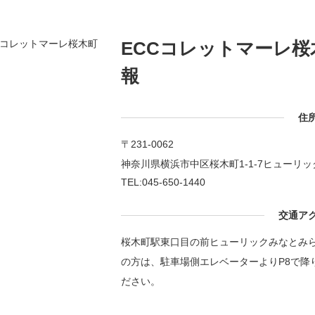
ECCコレットマーレ桜
報
住
〒231-0062
神奈川県横浜市中区桜木町1-1-7ヒューリッ
TEL:045-650-1440
交通ア
桜木町駅東口目の前ヒューリックみなとみら
の方は、駐車場側エレベーターよりP8で降
ださい。