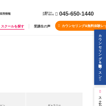
045-650-1440
お電話での
採用情報
お問い合わせ
カウンセリング&無料体験レ
スクールを探す
受講生の声
カウンセリング＆無料体験レッスン
スクールを探す
ーン
ギャラリー