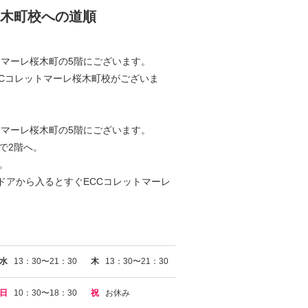
木町校への道順
トマーレ桜木町の5階にございます。
CCコレットマーレ桜木町校がございま
）
トマーレ桜木町の5階にございます。
で2階へ。
。
ドアから入るとすぐECCコレットマーレ
水
13：30〜21：30
木
13：30〜21：30
日
10：30〜18：30
祝
お休み