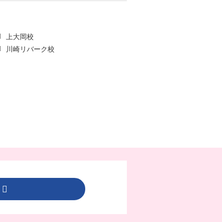
上大岡校
川崎リバーク校
ら