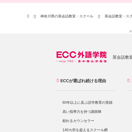
神奈川県の英会話教室・スクール
英会話教室・スク
英
英会話教室
ECCが選ばれ続ける理由
60年以上に及ぶ語学教育の実績
高い指導力を持つ講師陣
頼れるカウンセラー
140カ所を超えるスクール網