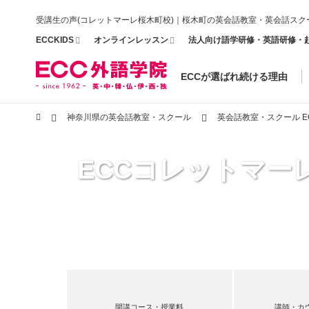
受講生の声(コレットマーレ桜木町校)｜桜木町の英会話教室・英会話スク
ECCKIDS
オンラインレッスン
法人向け語学研修・英語研修・
ECCが選ばれ続ける理由
神奈川県の英会話教室・スクール
英会話教室・スクール 
ECCコレットマー
開講コース・授業料
講師・カ