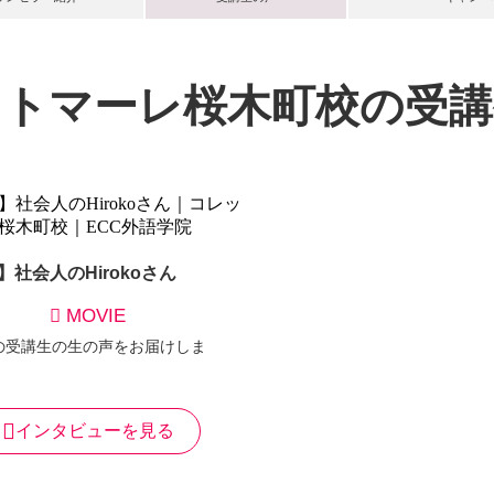
ットマーレ桜木町校の
受講
】社会人のHirokoさん
MOVIE
の受講生の生の声をお届けしま
インタビューを見る