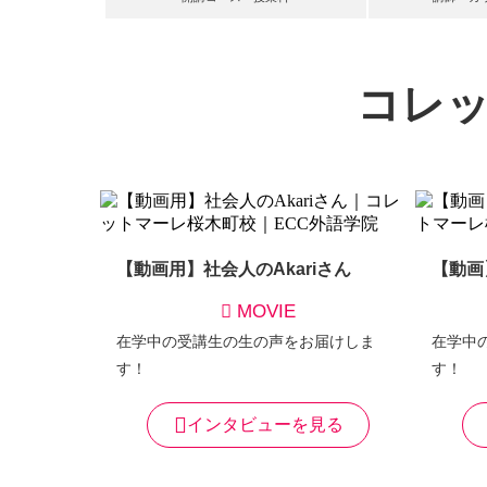
コレ
【動画用】社会人のAkariさん
【動画
MOVIE
在学中の受講生の生の声をお届けしま
在学中
す！
す！
インタビューを見る