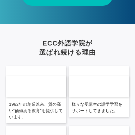
ECC外語学院が
選ばれ続ける理由
60
950
年以上に及ぶ
万人の卒業生
語学教育の実績
を輩出
※1
1962年の創業以来、質の高
様々な受講生の語学学習を
い“価値ある教育”を提供して
サポートしてきました。
います。