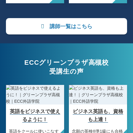
講師一覧はこちら
ECCグリーンプラザ高槻校
受講生の声
英語をビジネスで使え
ビジネス英語も、資格
るように！
も上達！
英語をクールに使いこなす
念願の英検®準1級にも合格