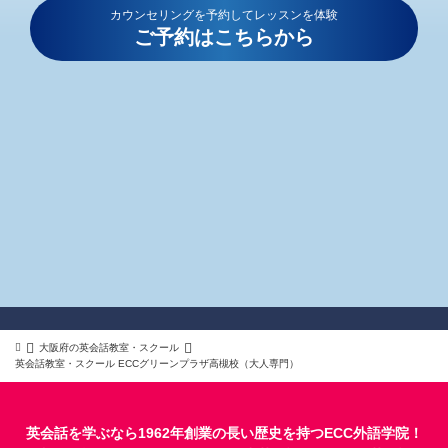
カウンセリングを予約してレッスンを体験
ご予約はこちらから
大阪府の英会話教室・スクール
英会話教室・スクール ECCグリーンプラザ高槻校（大人専門）
英会話を学ぶなら1962年創業の長い歴史を持つECC外語学院！