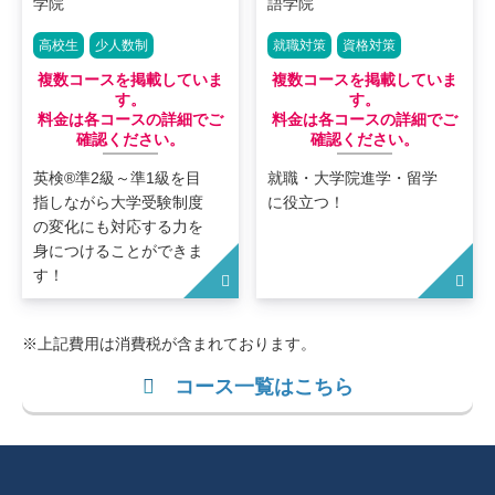
高校生
少人数制
就職対策
資格対策
複数コースを掲載していま
複数コースを掲載していま
す。
す。
料金は各コースの詳細でご
料金は各コースの詳細でご
確認ください。
確認ください。
英検®準2級～準1級を目
就職・大学院進学・留学
指しながら大学受験制度
に役立つ！
の変化にも対応する力を
身につけることができま
す！
※上記費用は消費税が含まれております。
コース一覧はこちら