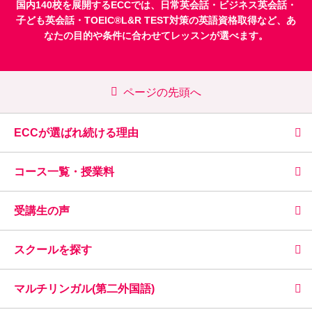
国内140校を展開するECCでは、
日常英会話
・
ビジネス英会話
・
子ども英会話
・
TOEIC®L&R TEST対策
の英語資格取得など、あ
なたの目的や条件に合わせてレッスンが選べます。
ページの先頭へ
ECCが選ばれ続ける理由
コース一覧・授業料
受講生の声
スクールを探す
マルチリンガル(第二外国語)