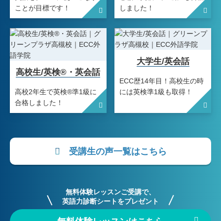
ことが目標です！
しました！
大学生/英会話
高校生/英検®・英会話
ECC歴14年目！高校生の時
高校2年生で英検®準1級に
には英検準1級も取得！
合格しました！
受講生の声一覧はこちら