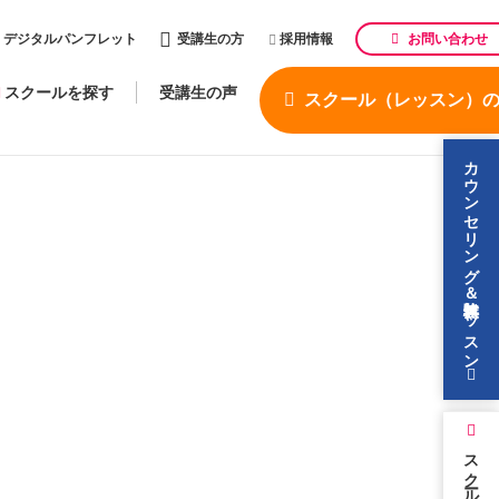
お問い合わせ
デジタルパンフレット
受講生の方
採用情報
スクールを探す
受講生の声
スクール（レッスン）
カウンセリング＆無料体験レッスン
スクールを探す