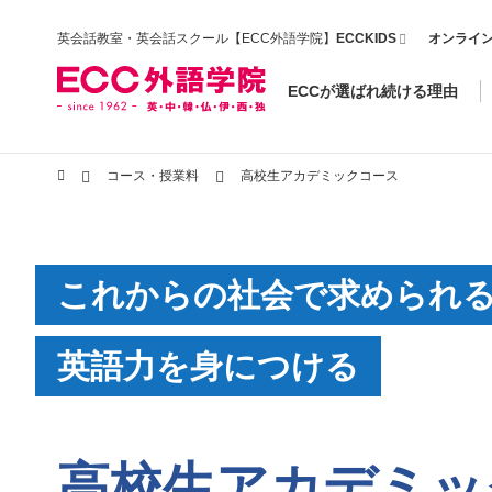
英会話教室・英会話スクール【ECC外語学院】
ECCKIDS
オンライ
ECCが選ばれ続ける理由
コース・授業料
高校生アカデミックコース
これからの社会で求められ
英語力を身につける
高校生アカデミッ