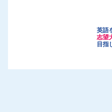
英語
志望
目指