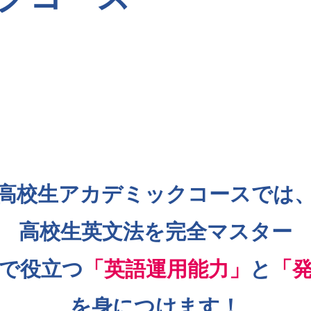
高校生アカデミックコースでは
高校生英文法を完全マスター
で役立つ
「英語運用能力」
と
「
を身につけます！