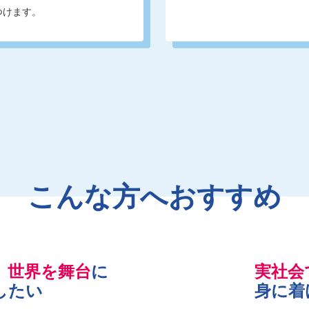
つけます。
こんな方へおすすめ
、
世界を舞台
に
実社会
したい
身に着