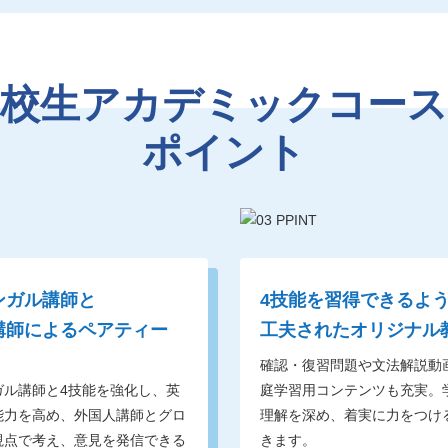
高校生アカデミックコース
ポイント
ンガル講師と
4技能を習得できるよ
講師によるペアティー
工夫されたオリジナル
確認・復習問題や文法解説動
ガル講師と4技能を強化し、英
庭学習用コンテンツも充実。
能力を高め、外国人講師とグロ
理解を深め、着実に力をつけ
視点で考え、意見を発信できる
きます。