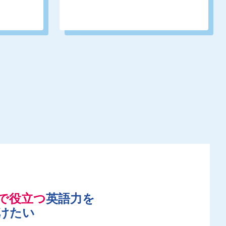
で役立つ
英語力を
けたい