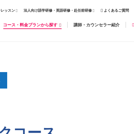
ンレッスン
法人向け語学研修・英語研修・赴任前研修
よくあるご質問
コース・料金プランから探す
講師・カウンセラー紹介
る
クコース