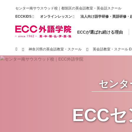
センター南サウスウッド校｜都筑区の英会話教室・英会話スクール
ECCKIDS
オンラインレッスン
法人向け語学研修・英語研修・
ECCが選ばれ続ける理由
神奈川県の英会話教室・スクール
英会話教室・スクール 
センタ
ECC