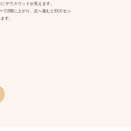
方にサウスウッドが見えます。
ーで2階に上がり、左へ進むとECCセン
います。