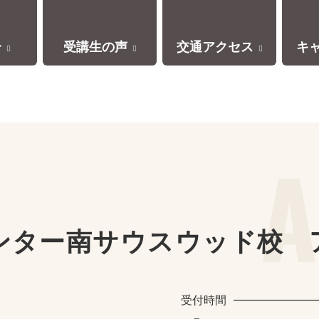
介
受講生の声
交通アクセス
キ
センター南サウスウッド校
受付時間