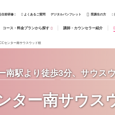
赴任前研修
よくあるご質問
デジタルパンフレット
受講生の方
コース・料金プランから探す
講師・カウンセラー紹介
ECCセンター南サウスウッド校
ー南駅より徒歩3分、サウスウ
センター南サウス