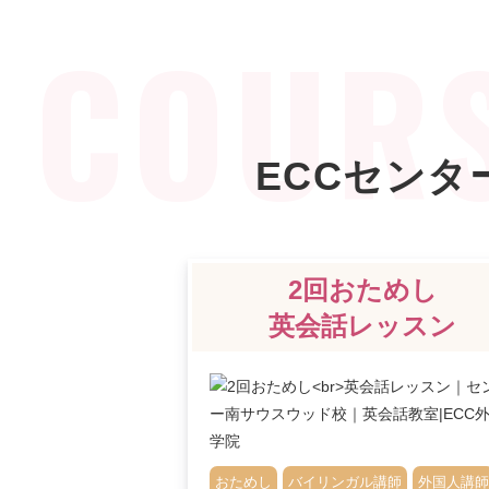
ECCセン
2回おためし
英会話レッスン
おためし
バイリンガル講師
外国人講師