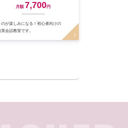
7,700
月額
円
うのが楽しみになる！初心者向けの
前英会話教室です。