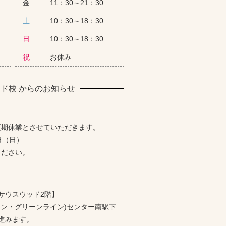
金
11：30～21：30
土
10：30～18：30
日
10：30～18：30
祝
お休み
ド校 からのお知らせ
夏期休業とさせていただきます。
6日（日）
ください。
サウスウッド2階】
イン・グリーンライン)センター南駅下
進みます。