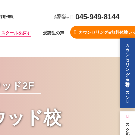
045-949-8144
お電話での
採用情報
お問い合わせ
カウンセリング&無料体験レ
スクールを探す
受講生の声
カウンセリング＆無料体験レッスン
ッド2F
ウッド校
スクールを探す