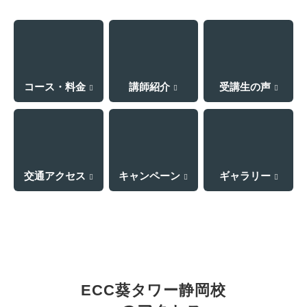
コース・料金
講師紹介
受講生の声
交通アクセス
キャンペーン
ギャラリー
ECC葵タワー静岡校