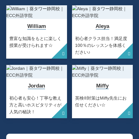
William
Aleya
豊富な知識をもとに楽しく
初心者クラス担当！満足度
授業が受けられます☆
100％のレッスンを体感く
ださい♪
Jordan
Miffy
初心者も安心！丁寧な教え
英検®対策はMiffy先生にお
方と高いホスピタリティが
任せください☆
人気の秘訣！