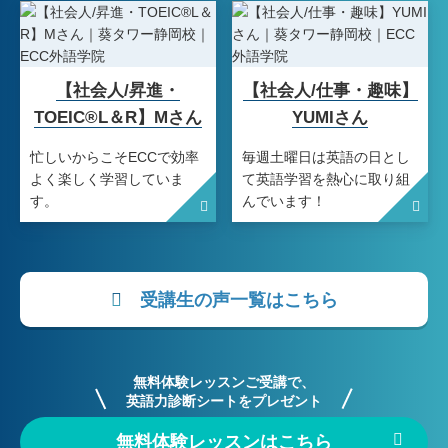
【社会人/昇進・
【社会人/仕事・趣味】
TOEIC®L＆R】Mさん
YUMIさん
忙しいからこそECCで効率
毎週土曜日は英語の日とし
よく楽しく学習していま
て英語学習を熱心に取り組
す。
んでいます！
受講生の声一覧はこちら
無料体験レッスンはこちら