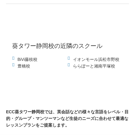
葵タワー静岡校
の近隣のスクール
BiVi藤枝校
イオンモール浜松市野校
豊橋校
ららぽーと湘南平塚校
ECC葵タワー静岡校では、
英会話などの様々な言語をレベル・目
的・グループ・マンツーマンなど生徒のニーズに合わせて最適な
レッスンプランをご提案します。