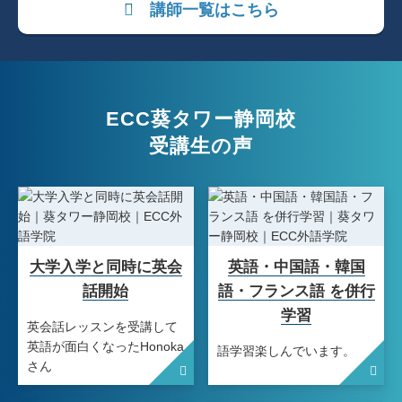
講師一覧はこちら
ECC葵タワー静岡校
受講生の声
大学入学と同時に英会
英語・中国語・韓国
話開始
語・フランス語 を併行
学習
英会話レッスンを受講して
英語が面白くなったHonoka
語学習楽しんでいます。
さん