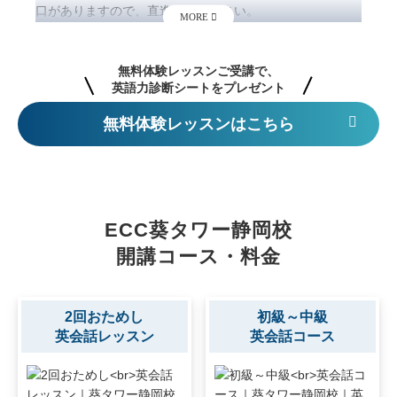
口がありますので、直進してください。
3．しゃぶ葉静岡店の前にある“オフィス低層階用エレベー
ター”にて7Fへお進みください。
4．7階で降りると、すぐ前にECC葵タワー静岡校がござい
ます。
無料体験レッスンはこちら
ECC葵タワー静岡校
開講コース・料金
2回おためし
初級～中級
英会話レッスン
英会話コース