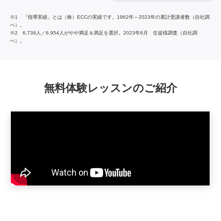
※1 「指導実績」とは（株）ECCの実績です。1962年～2023年の累計受講者数（自社調
べ）。
※2 6,736人／6,954人がやや満足＆満足を選択。2023年6月 生徒様調査（自社調
べ）。
無料体験レッスンのご紹介