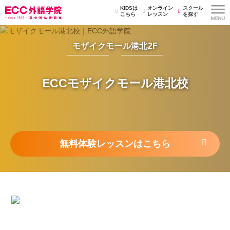
KIDSは
オンライン
スクール
こちら
レッスン
を探す
モザイクモール港北2F
ECCモザイクモール港北校
無料体験レッスンはこちら