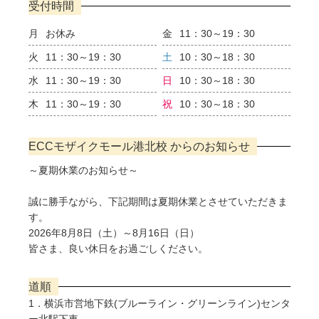
受付時間
月
お休み
金
11：30～19：30
火
11：30～19：30
土
10：30～18：30
水
11：30～19：30
日
10：30～18：30
木
11：30～19：30
祝
10：30～18：30
ECCモザイクモール港北校 からのお知らせ
～夏期休業のお知らせ～
誠に勝手ながら、下記期間は夏期休業とさせていただきま
す。
2026年8月8日（土）～8月16日（日）
皆さま、良い休日をお過ごしください。
道順
1．横浜市営地下鉄(ブルーライン・グリーンライン)センタ