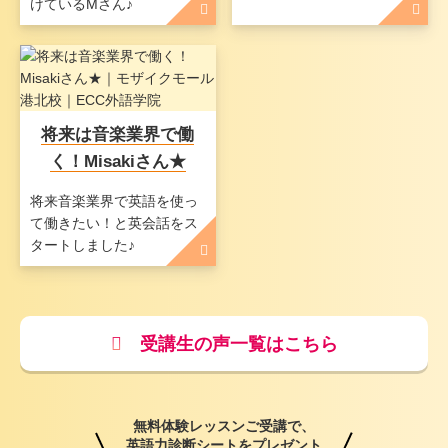
けているMさん♪
将来は音楽業界で働
く！Misakiさん★
将来音楽業界で英語を使っ
て働きたい！と英会話をス
タートしました♪
受講生の声一覧はこちら