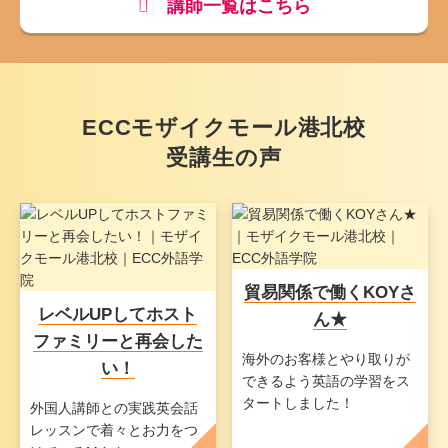
講師一覧はこちら
ECCモザイクモール港北校
受講生の声
貿易関係で働くKOYさ
レベルUPしてホスト
ん★
ファミリーと再会した
海外のお客様とやり取りが
い！
できるよう英語の学習をス
タートしました！
外国人講師との実践英会話
レッスンで着々とお力をつ