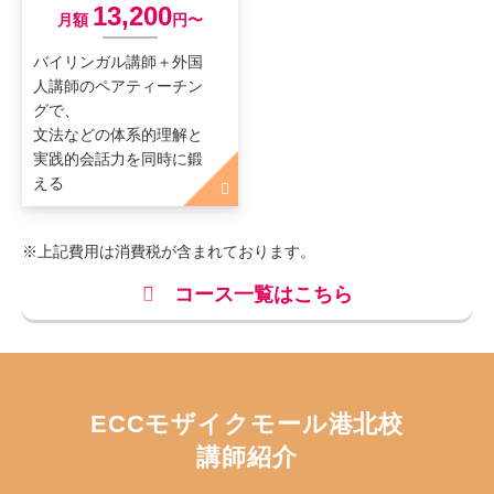
13,200
月額
円〜
バイリンガル講師＋外国
人講師のペアティーチン
グで、
文法などの体系的理解と
実践的会話力を同時に鍛
える
※上記費用は消費税が含まれております。
コース一覧はこちら
ECCモザイクモール港北校
講師紹介