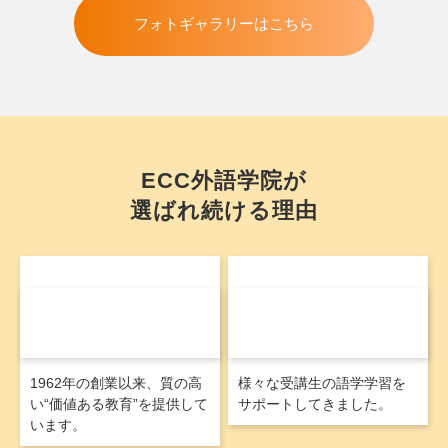
フォトギャラリーはこちら
ECC外語学院が
選ばれ続ける理由
60
950
年以上に及ぶ
万人の卒業生
語学教育の実績
を輩出
※1
1962年の創業以来、質の高
様々な受講生の語学学習を
い“価値ある教育”を提供して
サポートしてきました。
います。