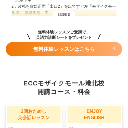
ー北駅下車
2．改札を背に正面「出口2」を出てすぐ左「モザイクモー
ル港北 都築阪急」内
3．正面入り口入って中央エスカレーターより２Ｆへ
無料体験レッスンはこちら
ECCモザイクモール港北校
開講コース・料金
2回おためし
ENJOY
英会話レッスン
ENGLISH