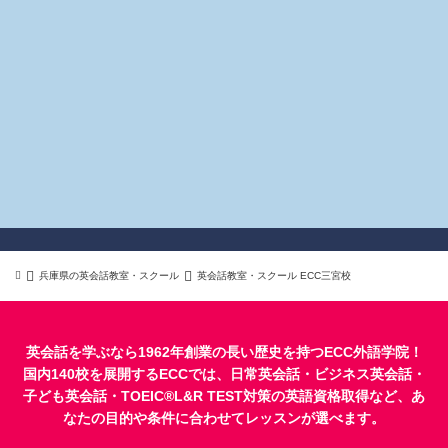
兵庫県の英会話教室・スクール
英会話教室・スクール ECC三宮校
英会話を学ぶなら1962年創業の長い歴史を持つECC外語学院！
国内140校を展開するECCでは、
日常英会話
・
ビジネス英会話
・
子ども英会話
・
TOEIC®L&R TEST対策
の英語資格取得など、あ
なたの目的や条件に合わせてレッスンが選べます。