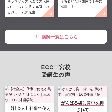
キッズから大人まで大人気
落ち着いた雰囲気で丁寧に
の、いつも明るく元気溢れ
指導！！
るジェームズ先生！
講師一覧はこちら
ECC三宮校
受講生の声
がんばる姿に背中を押
【社会人】仕事で使え
されて