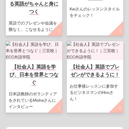
る英語がちゃんと身に
Keiさんのレッスンスタイル
つく
をチェック！
英語でのプレゼンや会議を
難なく、こなせるように！
【社会人】英語を学
【社会人】英語でプレ
び、日本を世界とつな
ゼンができるように！
ぐ
お仕事後レッスンに参加す
るビジネスマンのHiroさ
日本語教師のボランティア
ん！
をされているMishaさんに
インタビュー