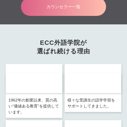
カウンセラー一覧
ECC外語学院が
選ばれ続ける理由
60
950
年以上に及ぶ
万人の卒業生
語学教育の実績
を輩出
※1
1962年の創業以来、質の高
様々な受講生の語学学習を
い“価値ある教育”を提供して
サポートしてきました。
います。