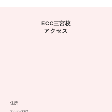
ECC三宮校
アクセス
住所
〒650-0021