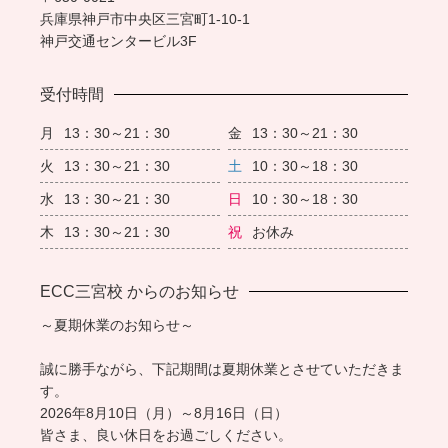
兵庫県神戸市中央区三宮町1-10-1
神戸交通センタービル3F
受付時間
月
13：30～21：30
金
13：30～21：30
火
13：30～21：30
土
10：30～18：30
水
13：30～21：30
日
10：30～18：30
木
13：30～21：30
祝
お休み
ECC三宮校 からのお知らせ
～夏期休業のお知らせ～
誠に勝手ながら、下記期間は夏期休業とさせていただきま
す。
2026年8月10日（月）～8月16日（日）
皆さま、良い休日をお過ごしください。