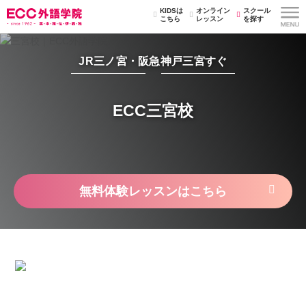
KIDSは
オンライン
スクール
こちら
レッスン
を探す
JR三ノ宮・阪急神戸三宮すぐ
ECC三宮校
無料体験レッスンはこちら