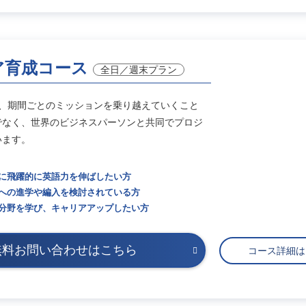
ア育成コース
全日／週末プラン
り、期間ごとのミッションを乗り越えていくこと
でなく、世界のビジネスパーソンと共同でプロジ
います。
に飛躍的に英語力を伸ばしたい方
への進学や編入を検討されている方
分野を学び、キャリアアップしたい方
無料お問い合わせはこちら
コース詳細