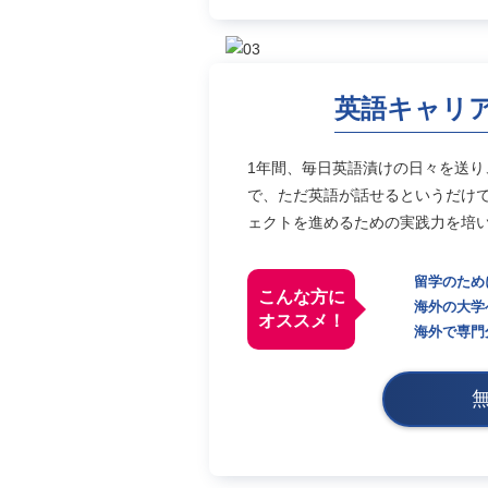
英語キャリ
1年間、毎日英語漬けの日々を送
で、ただ英語が話せるというだけ
ェクトを進めるための実践力を培
留学のため
こんな方に
海外の大学
オススメ！
海外で専門