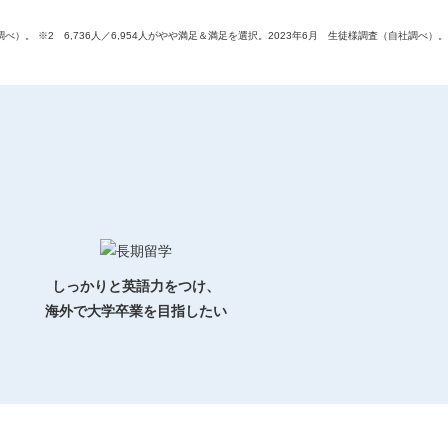
べ）。 ※2 6,736人／6,954人がやや満足＆満足を選択。2023年6月 生徒様調査（自社調べ）。
しっかりと英語力をつけ、
海外で大学卒業を目指したい