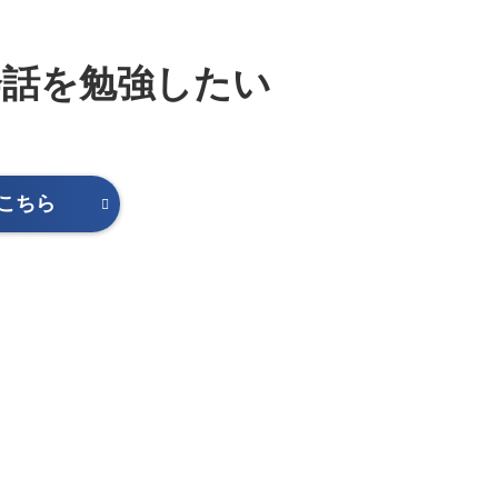
話を勉強したい
はこちら