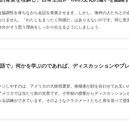
は協調性を保ちながら会話を発展させます。しかし、海外の人たちとの
ありません。「わたしもまったく同感だ」はありえないのです。同じ意
自分がそう思う理由をしっかり伝えるようにしましょう。
語で」何かを学ぶのであれば、ディスカッションやプ
ージしやすのは、アメリカの大統領選挙。候補者が顔を合わせてお互い
アメリカでは当たり前の光景です。小学校の授業からディスカッション
べる訓練ができています。そのようなクラスメートたちと肩を並べて授