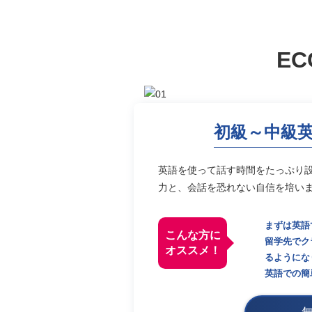
EC
初級～中級
英語を使って話す時間をたっぷり
力と、会話を恐れない自信を培い
まずは英語
こんな方に
留学先でク
オススメ！
るようにな
英語での簡