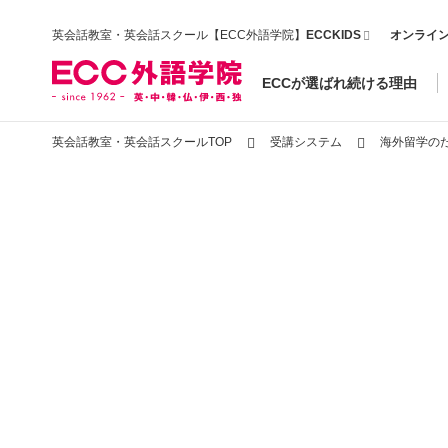
英会話教室・英会話スクール【ECC外語学院】
ECCKIDS
オンライ
ECCが選ばれ続ける理由
英会話教室・英会話スクールTOP
受講システム
海外留学の