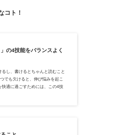
なコト！
」の4技能をバランスよく
けるし、書けるとちゃんと読むこと
とつでも欠けると、伸び悩みを起こ
を快適に過ごすためには、この4技
すること。