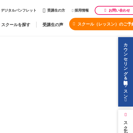
お問い合わせ
デジタルパンフレット
受講生の方
採用情報
スクール（レッスン）のご予
スクールを探す
受講生の声
カウンセリング＆無料体験レッスン
スクールを探す