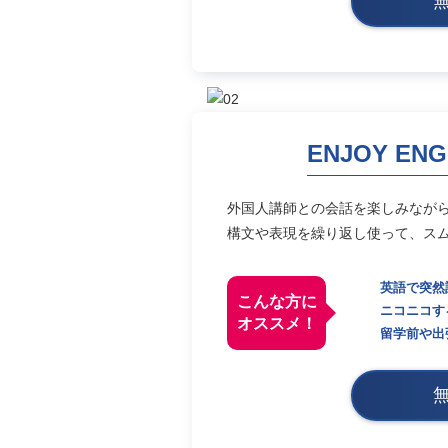
ENJOY ENG
外国人講師との会話を楽しみなが
構文や表現を繰り返し使って、ス
英語で突然
こんな方に
ニコニコす
オススメ！
留学前や出