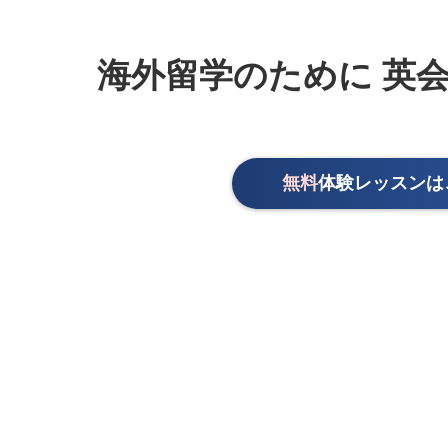
海外留学のために
英会
無料
体験レッスン