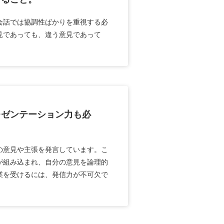
会話では協調性ばかりを重視する必
見であっても、違う意見であって
レゼンテーション力も必
の意見や主張を発言しています。こ
が組み込まれ、自分の意見を論理的
業を受けるには、発信力が不可欠で