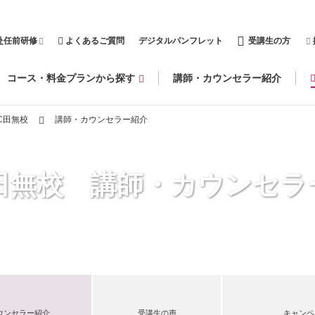
赴任前研修
よくあるご質問
デジタルパンフレット
受講生の方
コース・料金プランから探す
講師・カウンセラー紹介
C田無校
講師・カウンセラー紹介
C田無校 講師・カウンセラ
ウンセラー紹介
受講生の声
キャンペ