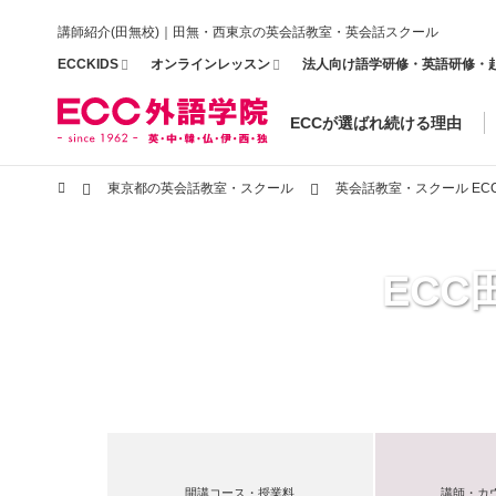
講師紹介(田無校)｜田無・西東京の英会話教室・英会話スクール
ECCKIDS
オンラインレッスン
法人向け語学研修・英語研修・
ECCが選ばれ続ける理由
東京都の英会話教室・スクール
英会話教室・スクール EC
EC
開講コース・授業料
講師・カ