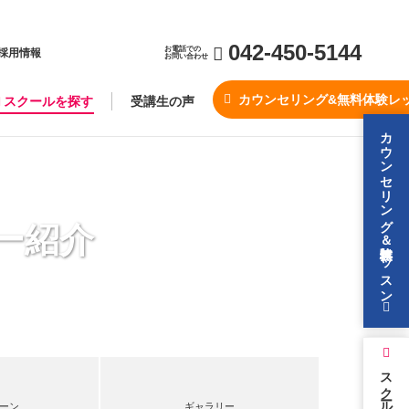
042-450-5144
お電話での
採用情報
お問い合わせ
カウンセリング&無料体験レ
スクールを探す
受講生の声
カウンセリング＆無料体験レッスン
ー紹介
スクールを探す
ーン
ギャラリー