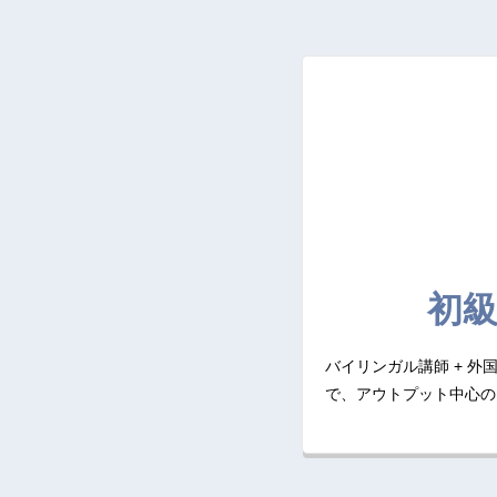
初
バイリンガル講師 + 
で、アウトプット中心の