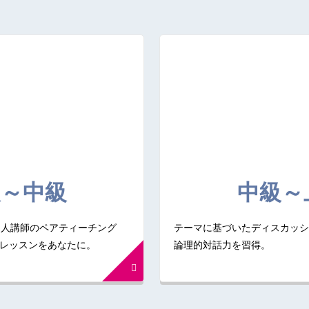
級～中級
中級～
外国人講師のペアティーチング
テーマに基づいたディスカッシ
レッスンをあなたに。
論理的対話力を習得。