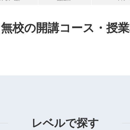
田無校の
開講コース・授業
レベルで探す