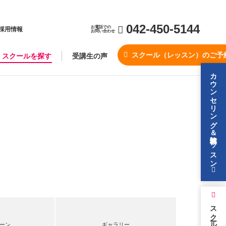
042-450-5144
お電話での
採用情報
お問い合わせ
スクール（レッスン）のご予
スクールを探す
受講生の声
カウンセリング＆無料体験レッスン
スクールを探す
ーン
ギャラリー