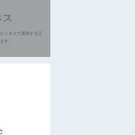
ネス
ビジネスで通用する正
ます。
学