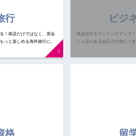
旅行
ビジ
る！単語だけではなく、英会
英会話力をワンランクアップ！
もっと楽しめる海外旅行に。
しく品のある会話力が身につき
資格
留