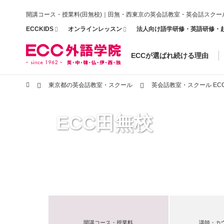
開講コース・授業料(田無校)｜田無・西東京の英会話教室・英会話スクー
ECCKIDS
オンラインレッスン
法人向け語学研修・英語研修・
ECCが選ばれ続ける理由
東京都の英会話教室・スクール
英会話教室・スクール EC
ECC田無校
開講コース・授業料
講師・カ