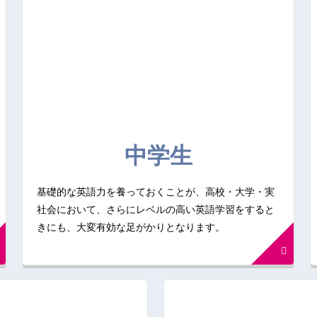
中学生
基礎的な英語力を養っておくことが、高校・大学・実
社会において、さらにレベルの高い英語学習をすると
きにも、大変有効な足がかりとなります。