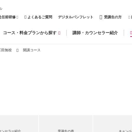
ル
赴任前研修
よくあるご質問
デジタルパンフレット
受講生の方
コース・料金プランから探す
講師・カウンセラー紹介
C田無校
開講コース
ウンセラー紹介
受講生の声
キャンペ