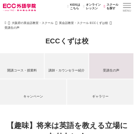
KIDSは
オンライン
スクール
こちら
レッスン
を探す
大阪府の英会話教室・スクール
英会話教室・スクール ECCくずは校
受講生の声
ECCくずは校
開講コース・授業料
講師・カウンセラー紹介
受講生の声
キャンペーン
ギャラリー
【趣味】将来は英語を教える立場に