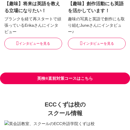
【趣味】将来は英語を教え
【趣味】創作活動にも英語
る立場になりたい！
を活かしています！
ブランクを経て再スタートで頑
趣味の写真と英語で創作にも取
張っているErikaさんにインタ
り組むJuneさんにインタビュ
ビュー
ー♪
インタビューを見る
インタビューを見る
英検®直前対策コースはこちら
ECCくずは校の
スクール情報