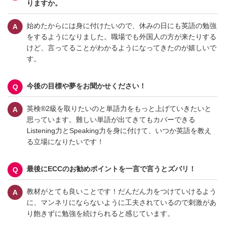
りますか。
始めたからには身に付けたいので、休みの日にも英語の勉強
をするようになりました。職場でも外国人の方が来たりする
けど、言ってることがわかるようになってきたのが嬉しいで
す。
今後の目標や夢をお聞かせください！
英検®2級を取りたいのと単語力をもっと上げていきたいと
思っています。難しい単語が出てきてもカバーできる
Listening力とSpeaking力を身に付けて、いつか英語を教え
る立場になりたいです！
最後にECCのお勧めポイントを一言で言うとズバリ！
教材がとても良いことです！だんだん力をつけていけるよう
に、マンネリにならないように工夫されているので刺激があ
り飽きずに勉強を続けられると感じています。