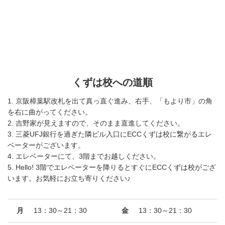
くずは校への道順
1. 京阪樟葉駅改札を出て真っ直ぐ進み、右手、「もより市」の角
を右に曲がってください。
2. 吉野家が見えますので、そのまま直進してください。
3. 三菱UFJ銀行を過ぎた隣ビル入口にECCくずは校に繋がるエレ
ベーターがございます。
4. エレベーターにて、3階までお越しください。
5. Hello! 3階でエレベーターを降りるとすぐにECCくずは校がござ
います。お気軽にお立ち寄りください♪
月
13：30～21：30
金
13：30～21：30