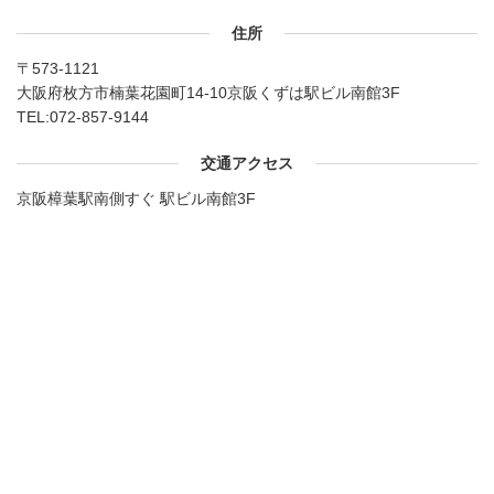
住所
〒573-1121
大阪府枚方市楠葉花園町14-10京阪くずは駅ビル南館3F
TEL:
072-857-9144
交通アクセス
京阪樟葉駅南側すぐ 駅ビル南館3F