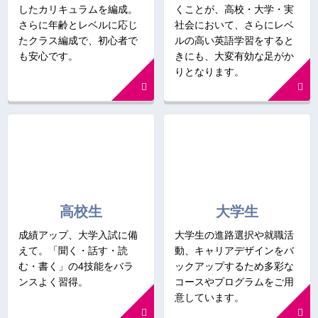
したカリキュラムを編成。
くことが、高校・大学・実
さらに年齢とレベルに応じ
社会において、さらにレベ
たクラス編成で、初心者で
ルの高い英語学習をすると
も安心です。
きにも、大変有効な足がか
りとなります。
高校生
大学生
成績アップ、大学入試に備
大学生の進路選択や就職活
えて。「聞く・話す・読
動、キャリアデザインをバ
む・書く」の4技能をバラ
ックアップするため多彩な
ンスよく習得。
コースやプログラムをご用
意しています。