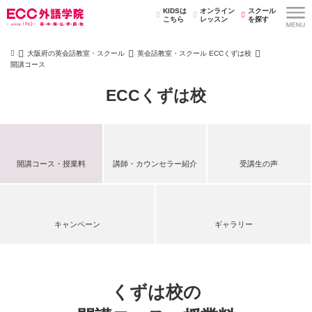
KIDSは
オンライン
スクール
こちら
レッスン
を探す
大阪府の英会話教室・スクール
英会話教室・スクール ECCくずは校
開講コース
ECCくずは校
開講コース・授業料
講師・カウンセラー紹介
受講生の声
キャンペーン
ギャラリー
くずは校の