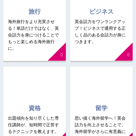
旅行
ビジネス
海外旅行をより充実させ
英会話力をワンランクアッ
る！単語だけではなく、英
プ！ビジネスで通用する正
会話力を身につけることで
しく品のある会話力が身に
もっと楽しめる海外旅行
つきます。
に。
資格
留学
出題傾向を知り尽くした専
思い描く海外留学へ！英会
任講師が、短時間で正答す
話力を向上させることで、
るテクニックを教えます。
海外留学がさらに有意義に