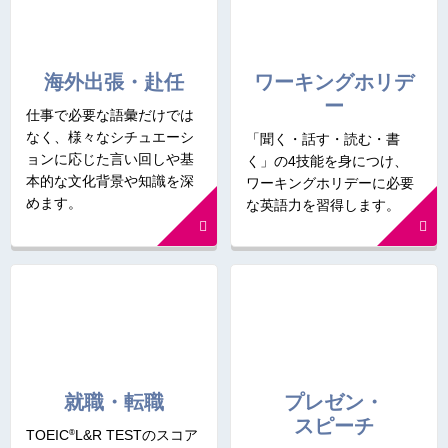
海外出張・赴任
ワーキングホリデ
ー
仕事で必要な語彙だけでは
なく、様々なシチュエーシ
「聞く・話す・読む・書
ョンに応じた言い回しや基
く」の4技能を身につけ、
本的な文化背景や知識を深
ワーキングホリデーに必要
めます。
な英語力を習得します。
就職・転職
プレゼン・
スピーチ
®
TOEIC
L&R TESTのスコア