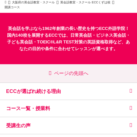
大阪府の英会話教室・スクール
英会話教室・スクール ECCくずは校
開講コース
英会話を学ぶなら1962年創業の長い歴史を持つECC外語学院！
国内140校を展開するECCでは、
日常英会話
・
ビジネス英会話
・
子ども英会話
・
TOEIC®L&R TEST対策
の英語資格取得など、あ
なたの目的や条件に合わせてレッスンが選べます。
ページの先頭へ
ECCが選ばれ続ける理由
コース一覧・授業料
受講生の声