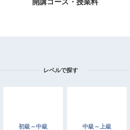
開講コース・授業料
レベルで探す
初級～中級
中級～上級