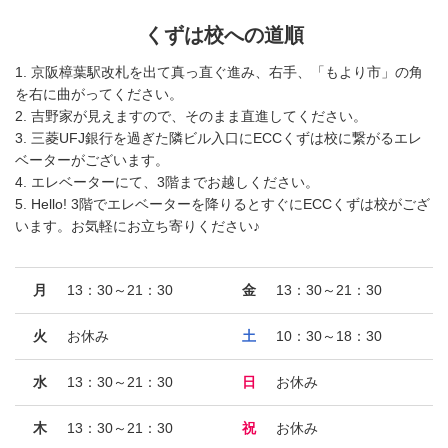
くずは校への道順
1. 京阪樟葉駅改札を出て真っ直ぐ進み、右手、「もより市」の角
を右に曲がってください。
2. 吉野家が見えますので、そのまま直進してください。
3. 三菱UFJ銀行を過ぎた隣ビル入口にECCくずは校に繋がるエレ
ベーターがございます。
4. エレベーターにて、3階までお越しください。
5. Hello! 3階でエレベーターを降りるとすぐにECCくずは校がござ
います。お気軽にお立ち寄りください♪
月
13：30～21：30
金
13：30～21：30
火
お休み
土
10：30～18：30
水
13：30～21：30
日
お休み
木
13：30～21：30
祝
お休み