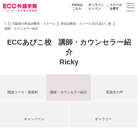
KIDSは
オンライン
スクール
こちら
レッスン
を探す
大阪府の英会話教室・スクール
英会話教室・スクール ECCあびこ校
講師・カウンセラー紹介
ECCあびこ校 講師・カウンセラー紹
介
Ricky
開講コース・授業料
講師・カウンセラー紹介
受講生の声
キャンペーン
ギャラリー