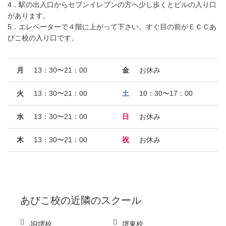
4．駅の出入口からセブンイレブンの方へ少し歩くとビルの入り口
があります。
5．エレベーターで４階に上がって下さい。すぐ目の前がＥＣＣあ
びこ校の入り口です。
月
13：30〜21：00
金
お休み
火
13：30〜21：00
土
10：30〜17：00
水
13：30〜21：00
日
お休み
木
13：30〜21：00
祝
お休み
あびこ校
の近隣のスクール
JR堺校
堺東校