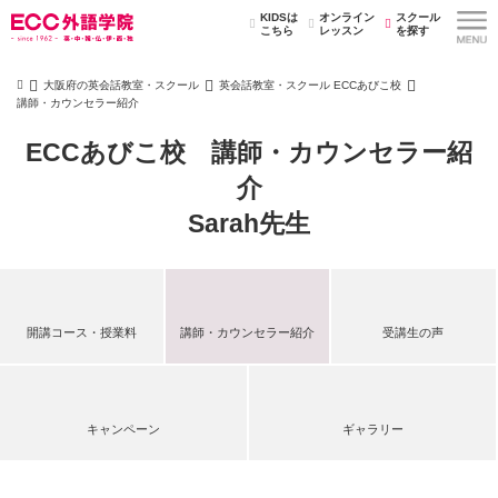
KIDSは
オンライン
スクール
こちら
レッスン
を探す
大阪府の英会話教室・スクール
英会話教室・スクール ECCあびこ校
講師・カウンセラー紹介
ECCあびこ校 講師・カウンセラー紹
介
Sarah先生
開講コース・授業料
講師・カウンセラー紹介
受講生の声
キャンペーン
ギャラリー