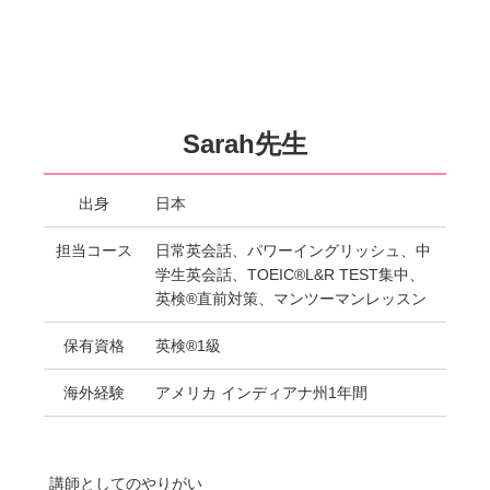
Sarah先生
出身
日本
担当コース
日常英会話、パワーイングリッシュ、中
学生英会話、TOEIC®L&R TEST集中、
英検®直前対策、マンツーマンレッスン
保有資格
英検®1級
海外経験
アメリカ インディアナ州1年間
講師としてのやりがい