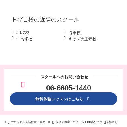
あびこ校
の近隣のスクール
JR堺校
堺東校
中もず校
キッズ天王寺校
スクールへのお問い合わせ
06-6605-1440
無料体験レッスンはこちら
大阪府の英会話教室・スクール
英会話教室・スクール ECCあびこ校
講師紹介