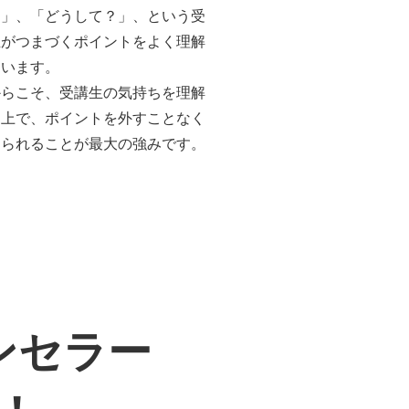
？」、「どうして？」、という受
生がつまづくポイントをよく理解
ています。
からこそ、受講生の気持ちを理解
た上で、ポイントを外すことなく
えられることが最大の強みです。
ンセラー