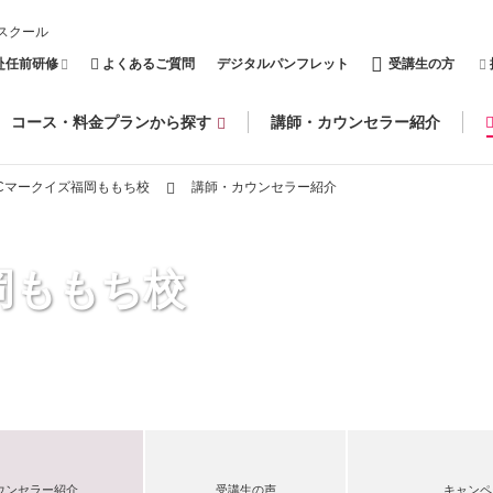
スクール
赴任前研修
よくあるご質問
デジタルパンフレット
受講生の方
コース・料金プランから探す
講師・カウンセラー紹介
CCマークイズ福岡ももち校
講師・カウンセラー紹介
岡ももち校
ウンセラー紹介
受講生の声
キャンペ