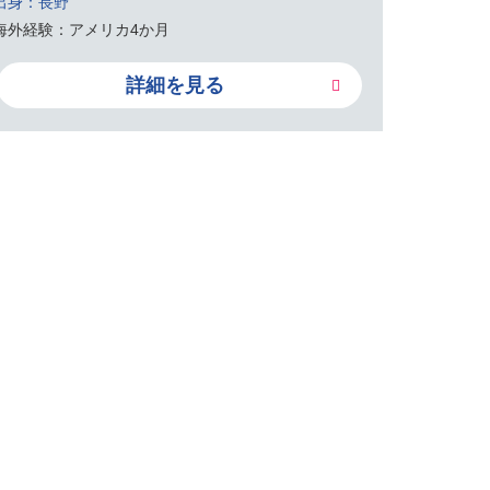
出身：長野
海外経験：アメリカ4か月
詳細を見る
タッフ体制