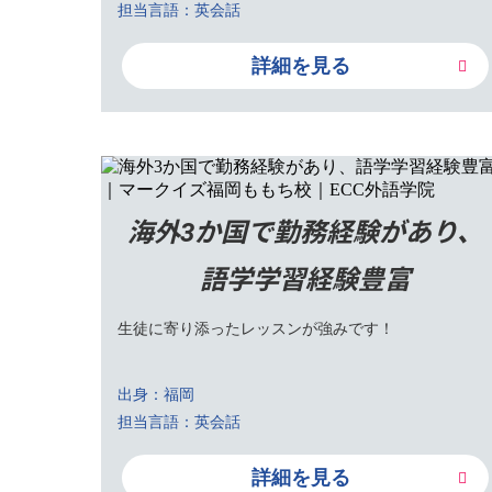
担当言語：英会話
詳細を見る
海外3か国で勤務経験があり、
語学学習経験豊富
生徒に寄り添ったレッスンが強みです！
出身：福岡
担当言語：英会話
詳細を見る