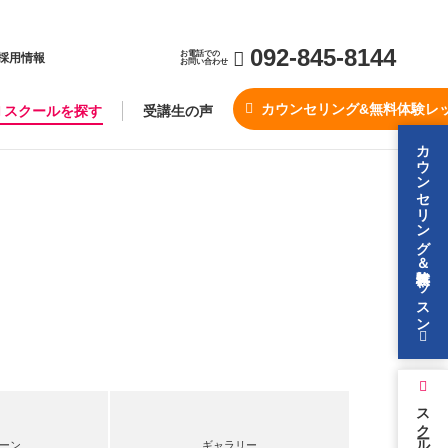
092-845-8144
お電話での
採用情報
お問い合わせ
カウンセリング&無料体験レ
スクールを探す
受講生の声
カウンセリング＆無料体験レッスン
スクールを探す
ーン
ギャラリー