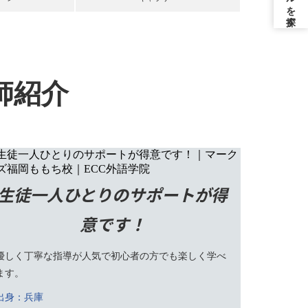
師紹介
生徒一人ひとりのサポートが得
意です！
優しく丁寧な指導が人気で初心者の方でも楽しく学べ
ます。
出身：兵庫