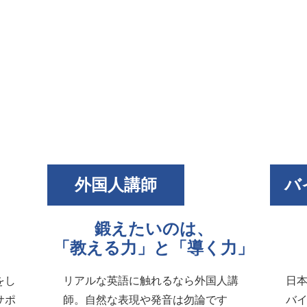
外国人講師
バ
鍛えたいのは、
「教える力」と「導く力」
をし
リアルな英語に触れるなら外国人講
日
サポ
師。自然な表現や発音は勿論です
バ