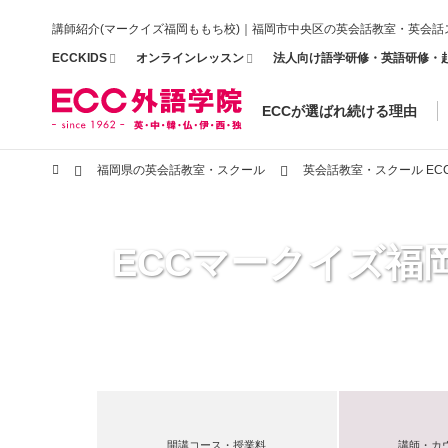
講師紹介(マークイズ福岡ももち校)｜福岡市中央区の英会話教室・英会話
ECCKIDS
オンラインレッスン
法人向け語学研修・英語研修・
ECCが選ばれ続ける理由
福岡県の英会話教室・スクール
英会話教室・スクール E
ECCマークイズ福
開講コース・授業料
講師・カ