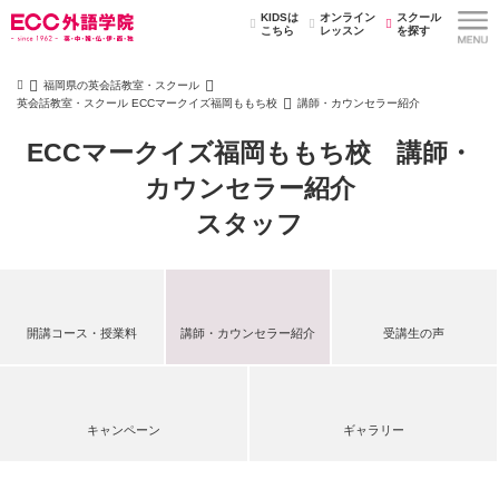
KIDSは
オンライン
スクール
こちら
レッスン
を探す
福岡県の英会話教室・スクール
英会話教室・スクール ECCマークイズ福岡ももち校
講師・カウンセラー紹介
ECCマークイズ福岡ももち校 講師・
カウンセラー紹介
スタッフ
開講コース・授業料
講師・カウンセラー紹介
受講生の声
キャンペーン
ギャラリー