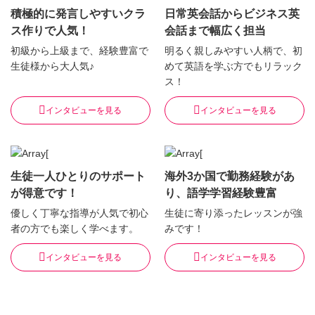
積極的に発言しやすいクラ
日常英会話からビジネス英
ス作りで人気！
会話まで幅広く担当
初級から上級まで、経験豊富で
明るく親しみやすい人柄で、初
生徒様から大人気♪
めて英語を学ぶ方でもリラック
ス！
インタビューを見る
インタビューを見る
生徒一人ひとりのサポート
海外3か国で勤務経験があ
が得意です！
り、語学学習経験豊富
優しく丁寧な指導が人気で初心
生徒に寄り添ったレッスンが強
者の方でも楽しく学べます。
みです！
インタビューを見る
インタビューを見る