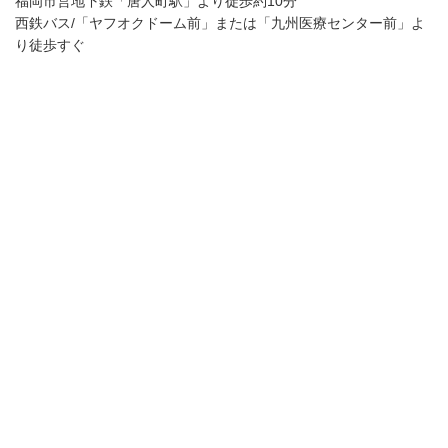
福岡市営地下鉄「唐人町駅」より徒歩約10分
西鉄バス/「ヤフオクドーム前」または「九州医療センター前」よ
り徒歩すぐ