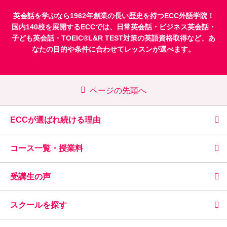
英会話を学ぶなら1962年創業の長い歴史を持つECC外語学院！
国内140校を展開するECCでは、
日常英会話
・
ビジネス英会話
・
子ども英会話
・
TOEIC®L&R TEST対策
の英語資格取得など、あ
なたの目的や条件に合わせてレッスンが選べます。
ページの先頭へ
ECCが選ばれ続ける理由
コース一覧・授業料
受講生の声
スクールを探す