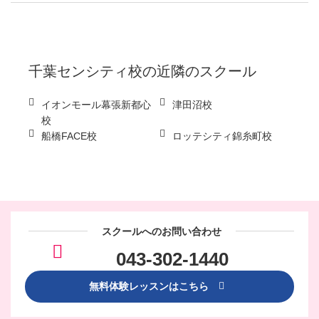
千葉センシティ校
の近隣のスクール
イオンモール幕張新都心
津田沼校
校
船橋FACE校
ロッテシティ錦糸町校
スクールへのお問い合わせ
043-302-1440
無料体験レッスンはこちら