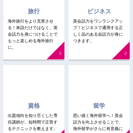
旅行
ビジネス
海外旅行をより充実させ
英会話力をワンランクアッ
る！単語だけではなく、英
プ！ビジネスで通用する正
会話力を身につけることで
しく品のある会話力が身に
もっと楽しめる海外旅行
つきます。
に。
資格
留学
出題傾向を知り尽くした専
思い描く海外留学へ！英会
任講師が、短時間で正答す
話力を向上させることで、
るテクニックを教えます。
海外留学がさらに有意義に