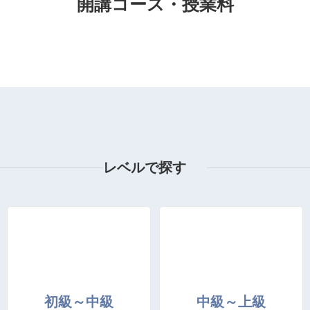
開講コース・授業料
レベルで探す
初級～中級
中級～上級