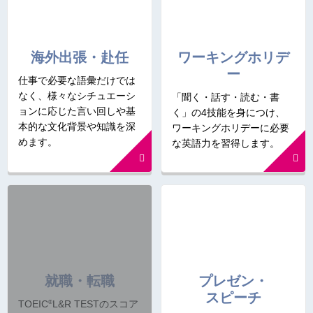
海外出張・赴任
ワーキングホリデ
ー
仕事で必要な語彙だけでは
なく、様々なシチュエーシ
「聞く・話す・読む・書
ョンに応じた言い回しや基
く」の4技能を身につけ、
本的な文化背景や知識を深
ワーキングホリデーに必要
めます。
な英語力を習得します。
就職・転職
プレゼン・
スピーチ
®
TOEIC
L&R TESTのスコア