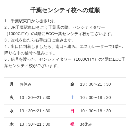
千葉センシティ校への道順
1．千葉駅東口から徒歩1分。
2．JR千葉駅東口そごう千葉店の隣、センシティタワー
（1000CITY）の4階にECC千葉センシティ校がございます。
3．改札を出たら右手出口に進みます。
4．出口に到着しましたら、南口へ進み、エスカレーターで1階へ
降り右手の信号へ進みます。
5．信号を渡った、センシティタワー（1000CITY）の4階にECC千
葉センシティ校がございます。
月
お休み
金
13：30〜21：30
火
13：30〜21：30
土
10：30〜18：30
水
13：30〜21：30
日
10：30〜18：30
木
13：30〜21：30
祝
お休み