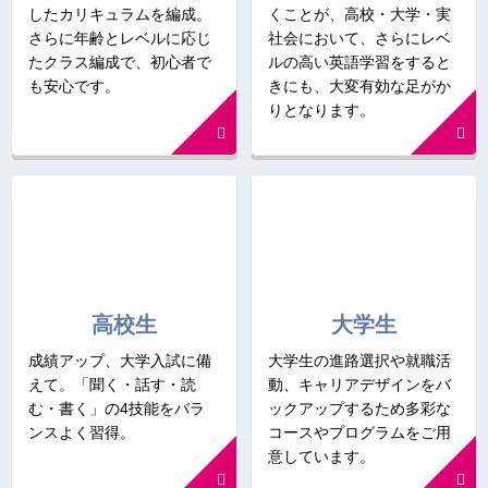
したカリキュラムを編成。
くことが、高校・大学・実
さらに年齢とレベルに応じ
社会において、さらにレベ
たクラス編成で、初心者で
ルの高い英語学習をすると
も安心です。
きにも、大変有効な足がか
りとなります。
高校生
大学生
成績アップ、大学入試に備
大学生の進路選択や就職活
えて。「聞く・話す・読
動、キャリアデザインをバ
む・書く」の4技能をバラ
ックアップするため多彩な
ンスよく習得。
コースやプログラムをご用
意しています。