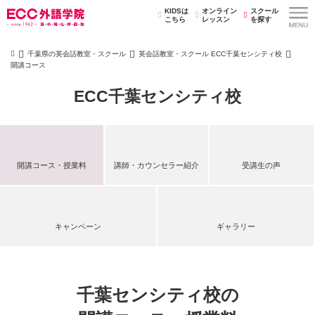
KIDSは
オンライン
スクール
こちら
レッスン
を探す
千葉県の英会話教室・スクール
英会話教室・スクール ECC千葉センシティ校
開講コース
ECC千葉センシティ校
開講コース・授業料
講師・カウンセラー紹介
受講生の声
キャンペーン
ギャラリー
千葉センシティ校の