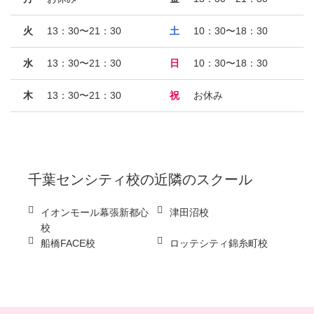
火
13：30〜21：30
土
10：30〜18：30
水
13：30〜21：30
日
10：30〜18：30
木
13：30〜21：30
祝
お休み
千葉センシティ校
の近隣のスクール
イオンモール幕張新都心
津田沼校
校
船橋FACE校
ロッテシティ錦糸町校