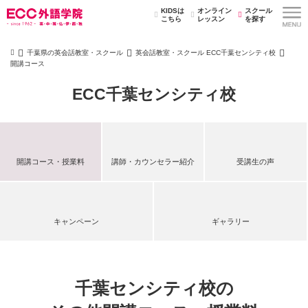
KIDSは
オンライン
スクール
こちら
レッスン
を探す
千葉県の英会話教室・スクール
英会話教室・スクール ECC千葉センシティ校
開講コース
ECC千葉センシティ校
開講コース・授業料
講師・カウンセラー紹介
受講生の声
キャンペーン
ギャラリー
千葉センシティ校の