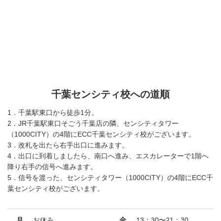
千葉センシティ校への道順
1．千葉駅東口から徒歩1分。
2．JR千葉駅東口そごう千葉店の隣、センシティタワー
（1000CITY）の4階にECC千葉センシティ校がございます。
3．改札を出たら右手出口に進みます。
4．出口に到着しましたら、南口へ進み、エスカレーターで1階へ
降り右手の信号へ進みます。
5．信号を渡った、センシティタワー（1000CITY）の4階にECC千
葉センシティ校がございます。
月
お休み
金
13：30〜21：30