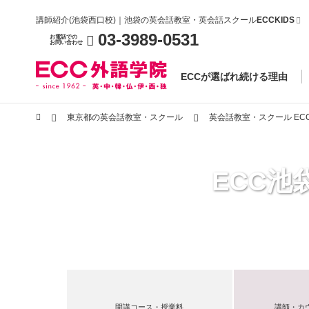
講師紹介(池袋西口校)｜池袋の英会話教室・英会話スクール
ECCKIDS
03-3989-0531
お電話での
お問い合わせ
ECCが選ばれ続ける理由
東京都の英会話教室・スクール
英会話教室・スクール EC
ECC
開講コース・授業料
講師・カ