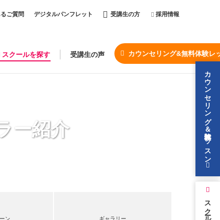
あるご質問
デジタルパンフレット
受講生の方
採用情報
カウンセリング&無料体験レ
スクールを探す
受講生の声
カウンセリング＆無料体験レッスン
ラー紹介
スクールを探す
ーン
ギャラリー