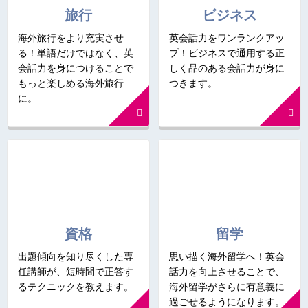
旅行
ビジネス
海外旅行をより充実させ
英会話力をワンランクアッ
る！単語だけではなく、英
プ！ビジネスで通用する正
会話力を身につけることで
しく品のある会話力が身に
もっと楽しめる海外旅行
つきます。
に。
資格
留学
出題傾向を知り尽くした専
思い描く海外留学へ！英会
任講師が、短時間で正答す
話力を向上させることで、
るテクニックを教えます。
海外留学がさらに有意義に
過ごせるようになります。