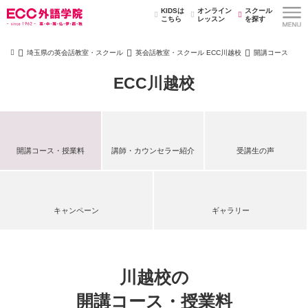
KIDSは
オンライン
スクール
こちら
レッスン
を探す
埼玉県の英会話教室・スクール
英会話教室・スクール ECC川越校
開講コース
ECC川越校
開講コース・授業料
講師・カウンセラー紹介
受講生の声
キャンペーン
ギャラリー
川越校の
開講コース・授業料