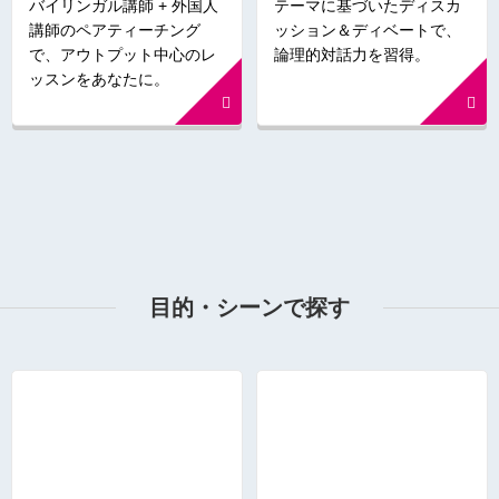
バイリンガル講師 + 外国人
テーマに基づいたディスカ
講師のペアティーチング
ッション＆ディベートで、
で、アウトプット中心のレ
論理的対話力を習得。
ッスンをあなたに。
目的・シーンで探す