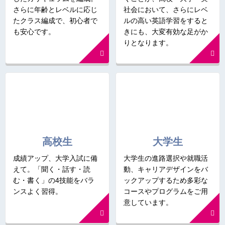
さらに年齢とレベルに応じ
社会において、さらにレベ
たクラス編成で、初心者で
ルの高い英語学習をすると
も安心です。
きにも、大変有効な足がか
りとなります。
高校生
大学生
成績アップ、大学入試に備
大学生の進路選択や就職活
えて。「聞く・話す・読
動、キャリアデザインをバ
む・書く」の4技能をバラ
ックアップするため多彩な
ンスよく習得。
コースやプログラムをご用
意しています。