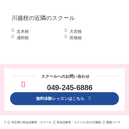
川越校
の近隣のスクール
志木校
大宮校
浦和校
田無校
スクールへのお問い合わせ
049-245-6886
無料体験レッスンはこちら
埼玉県の英会話教室・スクール
英会話教室・スクール ECC川越校
開講コース