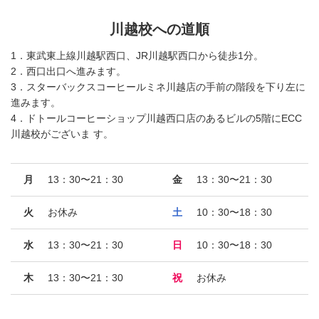
川越校への道順
1．東武東上線川越駅西口、JR川越駅西口から徒歩1分。
2．西口出口へ進みます。
3．スターバックスコーヒールミネ川越店の手前の階段を下り左に
進みます。
4．ドトールコーヒーショップ川越西口店のあるビルの5階にECC
川越校がございま す。
月
13：30〜21：30
金
13：30〜21：30
火
お休み
土
10：30〜18：30
水
13：30〜21：30
日
10：30〜18：30
木
13：30〜21：30
祝
お休み