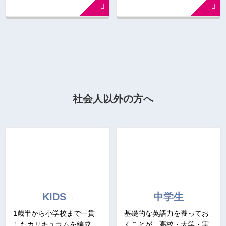
社会人以外の方へ
KIDS
中学生
1歳半から小学校まで一貫
基礎的な英語力を養ってお
したカリキュラムを編成。
くことが、高校・大学・実