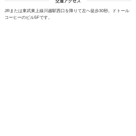
交通アクセス
JRまたは東武東上線川越駅西口を降りて左へ徒歩30秒。ドトール
コーヒーのビル5Fです。