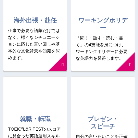
海外出張・赴任
ワーキングホリデ
ー
仕事で必要な語彙だけでは
なく、様々なシチュエーシ
「聞く・話す・読む・書
ョンに応じた言い回しや基
く」の4技能を身につけ、
本的な文化背景や知識を深
ワーキングホリデーに必要
めます。
な英語力を習得します。
就職・転職
プレゼン・
スピーチ
®
TOEIC
L&R TESTのスコア
に見合った英語運用スキル
自分の言いたいことを正確