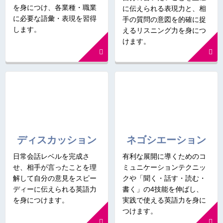
を身につけ、各業種・職業
に伝えられる表現力と、相
に必要な語彙・表現を習得
手の質問の意図を的確に捉
します。
えるリスニング力を身につ
けます。
ディスカッション
ネゴシエーション
日常会話レベルを完成さ
有利な展開に導くためのコ
せ、相手が言ったことを理
ミュニケーションテクニッ
解して自分の意見をスピー
クや「聞く・話す・読む・
ディーに伝えられる英語力
書く」の4技能を伸ばし、
を身につけます。
実践で使える英語力を身に
つけます。