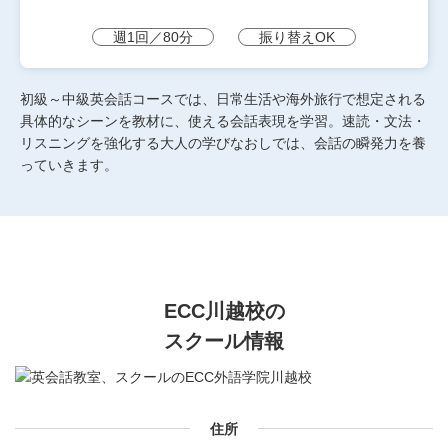
週1回／80分
振り替えOK
初級～中級英会話コースでは、日常生活や海外旅行で想定される
具体的なシーンを教材に、使える会話表現を学習。速読・文法・
リスニングを強化する大人の学びなおしでは、会話の瞬発力を養
っていきます。
ECC川越校の
スクール情報
住所