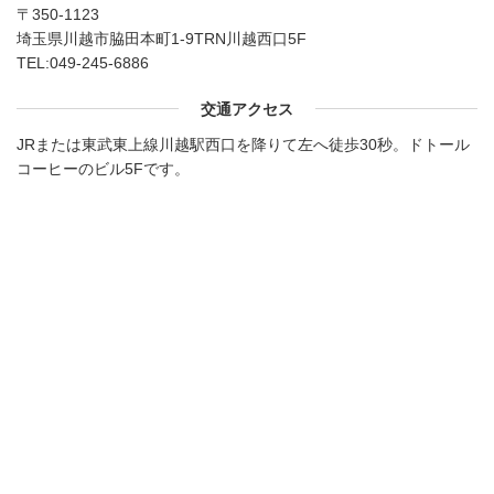
〒350-1123
埼玉県川越市脇田本町1-9TRN川越西口5F
TEL:
049-245-6886
交通アクセス
JRまたは東武東上線川越駅西口を降りて左へ徒歩30秒。ドトール
コーヒーのビル5Fです。