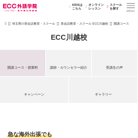
KIDSは
オンライン
スクール
こちら
レッスン
を探す
埼玉県の英会話教室・スクール
英会話教室・スクール ECC川越校
開講コース
ECC川越校
開講コース・授業料
講師・カウンセラー紹介
受講生の声
キャンペーン
ギャラリー
急な海外出張でも