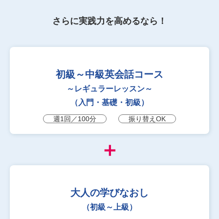
さらに実践力を高めるなら！
初級～中級英会話コース
～レギュラーレッスン～
（入門・基礎・初級）
週1回／100分
振り替えOK
＋
大人の学びなおし
（初級～上級）