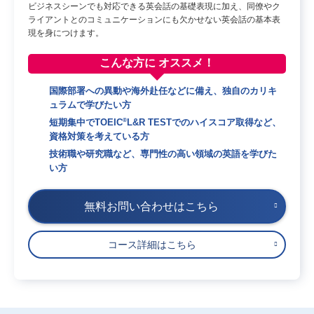
ビジネスシーンでも対応できる英会話の基礎表現に加え、同僚やク
ライアントとのコミュニケーションにも欠かせない英会話の基本表
現を身につけます。
こんな方に
オススメ！
国際部署への異動や海外赴任などに備え、独自のカリキ
ュラムで学びたい方
短期集中でTOEIC
L&R TESTでのハイスコア取得など、
®
資格対策を考えている方
技術職や研究職など、専門性の高い領域の英語を学びた
い方
無料お問い合わせはこちら
コース詳細はこちら