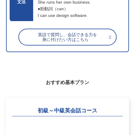
文法
She runs her own business.
●助動詞（can）
I can use design software.
英語で質問し、会話できる力を
身に付けたい方はこちら
おすすめ基本プラン
初級～中級英会話コース