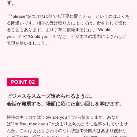
す。
「“please”をつければ何でも丁寧に聞こえる」というのはよくあ
る間違いです。相手の受け取り方によっては、命令として伝わ
ることもあります。より丁寧に依頼するには、“Would
you...？”や“Could you...？”など、ビジネスの場面にふさわしい
表現を使いましょう。
POINT 02
ビジネスをスムーズ進められるように。
会話が発展する、場面に応じた言い回しを学びます。
挨拶のキッカケは“How are you？”から始まります。あなた
は”I’m fine, thank you.”と決まり文句のように返事をしていませ
んか。これはあたりさわりのない状態で外国人はあまり使わな