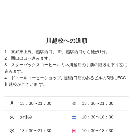
川越校への道順
1．東武東上線川越駅西口、JR川越駅西口から徒歩1分。
2．西口出口へ進みます。
3．スターバックスコーヒールミネ川越店の手前の階段を下り左に
進みます。
4．ドトールコーヒーショップ川越西口店のあるビルの5階にECC
川越校がございま す。
月
13：30〜21：30
金
13：30〜21：30
火
お休み
土
10：30〜18：30
水
13：30〜21：30
日
10：30〜18：30