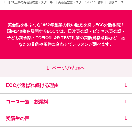
埼玉県の英会話教室・スクール
英会話教室・スクール ECC川越校
開講コース
英会話を学ぶなら1962年創業の長い歴史を持つECC外語学院！
国内140校を展開するECCでは、
日常英会話
・
ビジネス英会話
・
子ども英会話
・
TOEIC®L&R TEST対策
の英語資格取得など、あ
なたの目的や条件に合わせてレッスンが選べます。
ページの先頭へ
ECCが選ばれ続ける理由
コース一覧・授業料
受講生の声