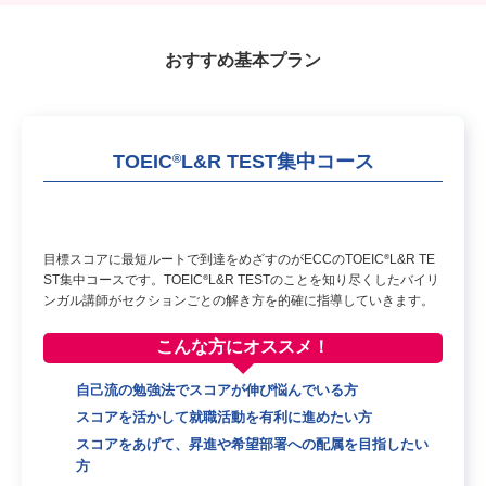
おすすめ基本プラン
TOEIC
L&R TEST集中コース
®
目標スコアに最短ルートで到達をめざすのがECCのTOEIC
L&R TE
®
ST集中コースです。TOEIC
L&R TESTのことを知り尽くしたバイリ
®
ンガル講師がセクションごとの解き方を的確に指導していきます。
こんな方に
オススメ！
自己流の勉強法でスコアが伸び悩んでいる方
スコアを活かして就職活動を有利に進めたい方
スコアをあげて、昇進や希望部署への配属を目指したい
方