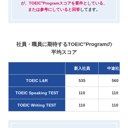
®
が、
TOEIC
Programスコアを要件としている、
または参考にしていると回答
してます。
社員・職員に期待するTOEIC
Programの
®
平均スコア
新入社員
中途社員
TOEIC L&R
535
560
TOEIC Speaking TEST
110
110
TOEIC Writing TEST
110
110