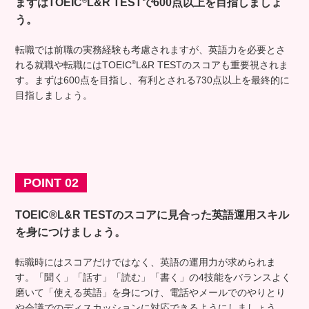
®
まずはTOEIC
L&R TESTで600点以上を目指しましょ
う。
転職では前職の実務経験も考慮されますが、英語力を必要とさ
®
れる就職や転職にはTOEIC
L&R TESTのスコアも重要視されま
す。まずは600点を目指し、有利とされる730点以上を最終的に
目指しましょう。
POINT 02
TOEIC®L&R TESTのスコアに見合った英語運用スキル
を
身につけましょう。
転職時にはスコアだけではなく、英語の運用力が求められま
す。「聞く」「話す」「読む」「書く」の4技能をバランスよく
磨いて「使える英語」を身につけ、電話やメールでのやりとり
や会議でのディスカッションに対応できるようにしましょう。