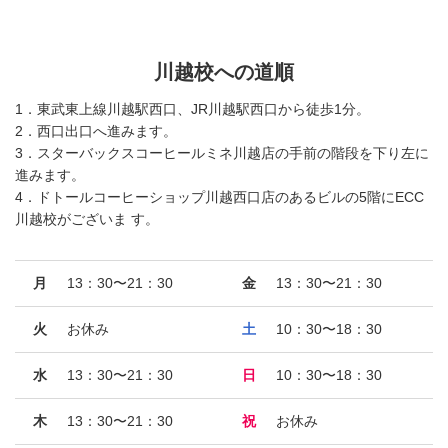
川越校への道順
1．東武東上線川越駅西口、JR川越駅西口から徒歩1分。
2．西口出口へ進みます。
3．スターバックスコーヒールミネ川越店の手前の階段を下り左に
進みます。
4．ドトールコーヒーショップ川越西口店のあるビルの5階にECC
川越校がございま す。
月
13：30〜21：30
金
13：30〜21：30
火
お休み
土
10：30〜18：30
水
13：30〜21：30
日
10：30〜18：30
木
13：30〜21：30
祝
お休み