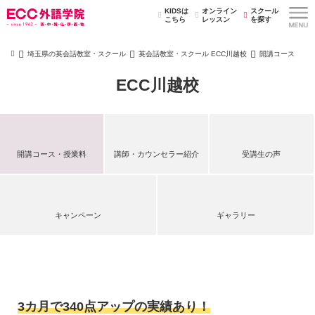
KIDSは
オンライン
スクール
こちら
レッスン
を探す
埼玉県の英会話教室・スクール
英会話教室・スクール ECC川越校
開講コース
ECC川越校
開講コース・授業料
講師・カウンセラー紹介
受講生の声
キャンペーン
ギャラリー
3カ月で340点アップの実績あり！