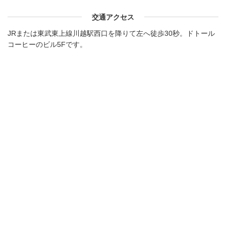
交通アクセス
JRまたは東武東上線川越駅西口を降りて左へ徒歩30秒。ドトール
コーヒーのビル5Fです。