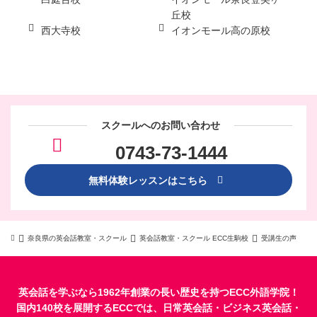
丘校
西大寺校
イオンモール高の原校
スクールへのお問い合わせ
0743-73-1444
無料体験レッスンはこちら
奈良県の英会話教室・スクール
英会話教室・スクール ECC生駒校
受講生の声
英会話を学ぶなら1962年創業の長い歴史を持つECC外語学院！
国内140校を展開するECCでは、
日常英会話
・
ビジネス英会話
・