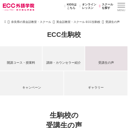
KIDSは
オンライン
スクール
こちら
レッスン
を探す
奈良県の英会話教室・スクール
英会話教室・スクール ECC生駒校
受講生の声
ECC生駒校
開講コース・授業料
講師・カウンセラー紹介
受講生の声
キャンペーン
ギャラリー
生駒校の
受講生の声