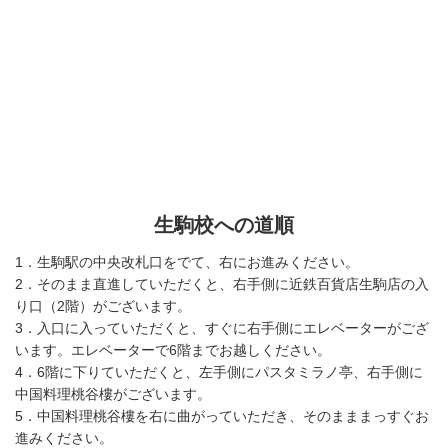
生駒校への道順
1．生駒駅の中央改札口をでて、右にお進みください。
2．そのまま直進していただくと、右手側に近鉄百貨店生駒店の入
り口（2階）がございます。
3．入口に入っていただくと、すぐに右手側にエレベーターがござ
います。エレベーターで6階までお越しください。
4．6階に下りていただくと、左手側にパスタミラノ亭、右手側に
中国料理桃谷樓がございます。
5．中国料理桃谷樓を右に曲がっていただき、そのまままっすぐお
進みください。