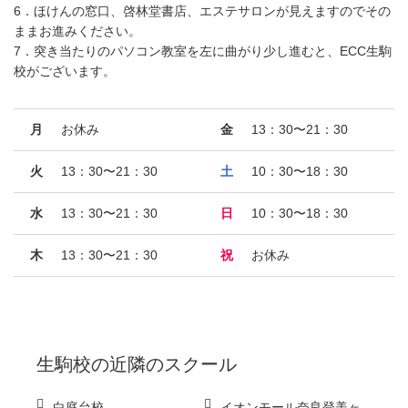
6．ほけんの窓口、啓林堂書店、エステサロンが見えますのでその
ままお進みください。
7．突き当たりのパソコン教室を左に曲がり少し進むと、ECC生駒
校がございます。
月
お休み
金
13：30〜21：30
火
13：30〜21：30
土
10：30〜18：30
水
13：30〜21：30
日
10：30〜18：30
木
13：30〜21：30
祝
お休み
生駒校
の近隣のスクール
白庭台校
イオンモール奈良登美ヶ