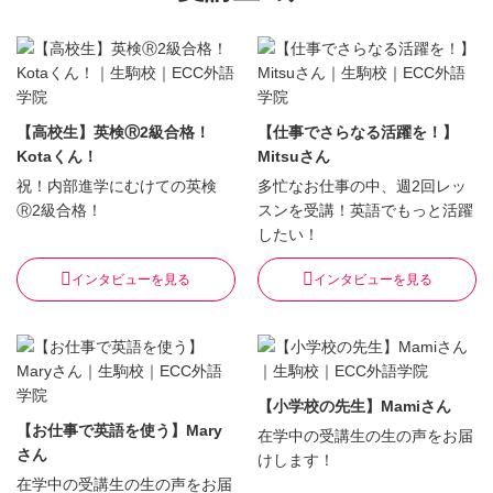
【高校生】英検Ⓡ2級合格！
【仕事でさらなる活躍を！】
Kotaくん！
Mitsuさん
祝！内部進学にむけての英検
多忙なお仕事の中、週2回レッ
Ⓡ2級合格！
スンを受講！英語でもっと活躍
したい！
インタビューを見る
インタビューを見る
【小学校の先生】Mamiさん
【お仕事で英語を使う】Mary
在学中の受講生の生の声をお届
さん
けします！
在学中の受講生の生の声をお届