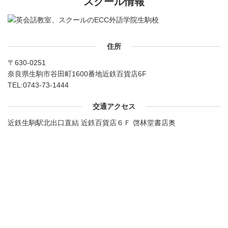
スクール情報
住所
〒630-0251
奈良県生駒市谷田町1600番地近鉄百貨店6F
TEL:
0743-73-1444
交通アクセス
近鉄生駒駅北出口直結 近鉄百貨店６Ｆ 啓林堂書店奥