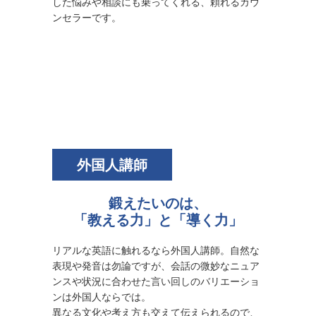
した悩みや相談にも乗ってくれる、頼れるカウ
ンセラーです。
外国人講師
鍛えたいのは、
「教える力」と「導く力」
リアルな英語に触れるなら外国人講師。自然な
表現や発音は勿論ですが、会話の微妙なニュア
ンスや状況に合わせた言い回しのバリエーショ
ンは外国人ならでは。
異なる文化や考え方も交えて伝えられるので、