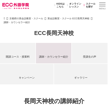
KIDSは
オンライン
スクール
こちら
レッスン
を探す
京都府の英会話教室・スクール
英会話教室・スクール ECC長岡天神校
講師・カウンセラー紹介
ECC長岡天神校
開講コース・授業料
講師・カウンセラー紹介
受講生の声
キャンペーン
ギャラリー
長岡天神校の講師紹介