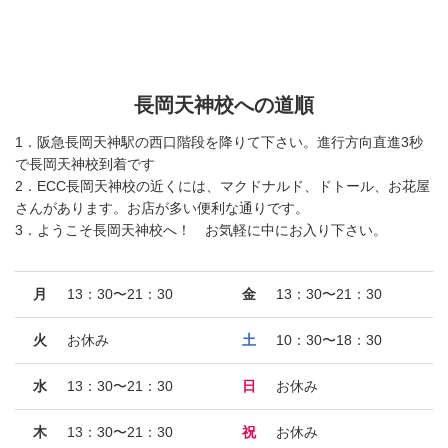
長岡天神校への道順
1．阪急長岡天神駅の西口階段を降りて下さい。進行方向直進3秒
で長岡天神校到着です
2．ECC長岡天神校の近くには、マクドナルド、ドトール、お花屋
さんがあります。お店が多い便利な通りです。
3．ようこそ長岡天神校へ！ お気軽に中にお入り下さい。
月
13：30〜21：30
金
13：30〜21：30
火
お休み
土
10：30〜18：30
水
13：30〜21：30
日
お休み
木
13：30〜21：30
祝
お休み