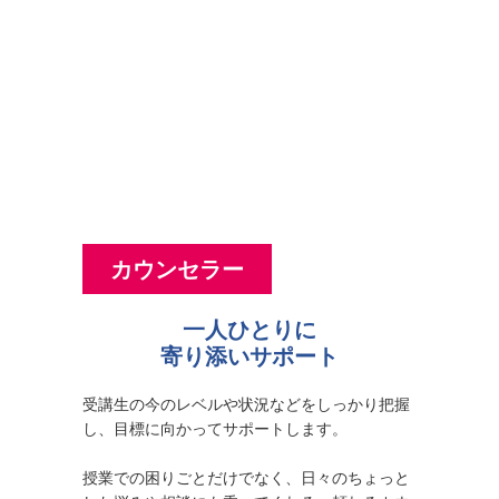
学ぶ人を力強くサポート
するスタッフ体制
カウンセラー
一人ひとりに
寄り添いサポート
受講生の今のレベルや状況などをしっかり把握
し、目標に向かってサポートします。
授業での困りごとだけでなく、日々のちょっと