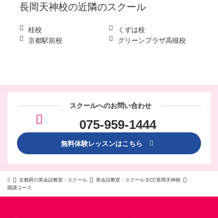
長岡天神校
の近隣のスクール
桂校
くずは校
京都駅前校
グリーンプラザ高槻校
スクールへのお問い合わせ
075-959-1444
無料体験レッスンはこちら
京都府の英会話教室・スクール
英会話教室・スクール ECC長岡天神校
開講コース