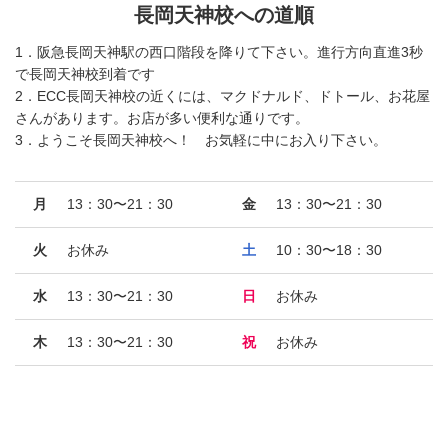
長岡天神校への道順
1．阪急長岡天神駅の西口階段を降りて下さい。進行方向直進3秒
で長岡天神校到着です
2．ECC長岡天神校の近くには、マクドナルド、ドトール、お花屋
さんがあります。お店が多い便利な通りです。
3．ようこそ長岡天神校へ！ お気軽に中にお入り下さい。
月
13：30〜21：30
金
13：30〜21：30
火
お休み
土
10：30〜18：30
水
13：30〜21：30
日
お休み
木
13：30〜21：30
祝
お休み