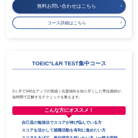
無料お問い合わせはこちら
コース詳細はこちら
TOEIC
L&R TEST集中コース
®
3ヶ月で340点アップの実績！出題傾向を知り尽くした専任講師が、
短時間で正解するテクニックを教えます。
こんな方に
オススメ！
自己流の勉強法でスコアが伸び悩んでいる方
スコアを活かして就職活動を有利に進めたい方
スコアをあげて、単位認定を狙いたい方（一部大学除