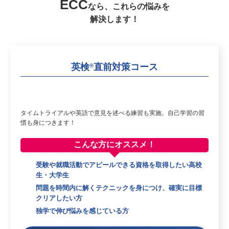
ECC
なら、これらの悩みを
解決します！
英検
直前対策コース
®
タイムトライアルや英語で意見を述べる練習も実施。自己学習の習
慣も身につきます！
こんな方に
オススメ！
受験や就職活動でアピールできる資格を取得したい高校
生・大学生
問題を時間内に解くテクニックを身につけ、確実に目標
クリアしたい方
独学で伸び悩みを感じている方