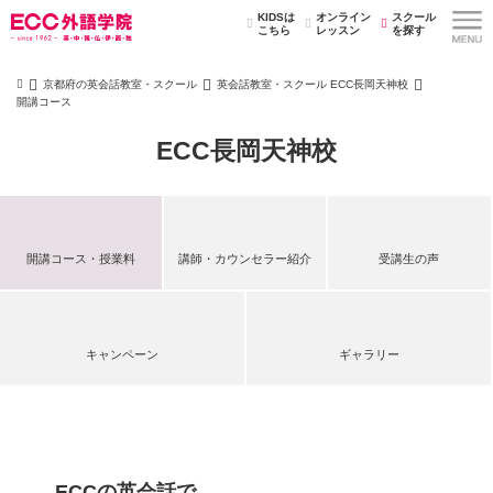
KIDSは
オンライン
スクール
こちら
レッスン
を探す
京都府の英会話教室・スクール
英会話教室・スクール ECC長岡天神校
開講コース
ECC長岡天神校
開講コース・授業料
講師・カウンセラー紹介
受講生の声
キャンペーン
ギャラリー
ECCの英会話で