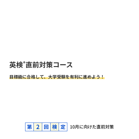
英検
直前対策コース
®
目標級に合格して、大学受験を有利に進めよう！