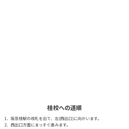
桂校への道順
1．阪急桂駅の改札を出て、左(西出口)に向かいます。
2．西出口方面にまっすぐ進みます。