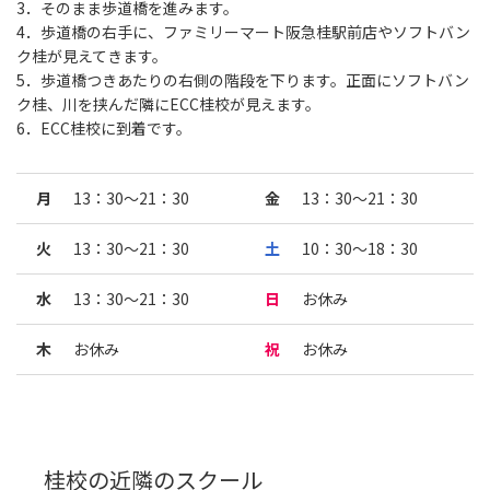
3．そのまま歩道橋を進みます。
4．歩道橋の右手に、ファミリーマート阪急桂駅前店やソフトバン
ク桂が見えてきます。
5．歩道橋つきあたりの右側の階段を下ります。正面にソフトバン
ク桂、川を挟んだ隣にECC桂校が見えます。
6．ECC桂校に到着です。
月
13：30〜21：30
金
13：30〜21：30
火
13：30〜21：30
土
10：30〜18：30
水
13：30〜21：30
日
お休み
木
お休み
祝
お休み
桂校
の近隣のスクール