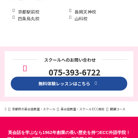
京都駅前校
長岡天神校
四条烏丸校
山科校
スクールへのお問い合わせ
075-393-6722
無料体験レッスンはこちら
京都府の英会話教室・スクール
英会話教室・スクール ECC桂校
開講コース
英会話を学ぶなら1962年創業の長い歴史を持つECC外語学院！