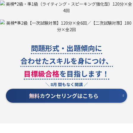
問題形式・出題傾向に
合わせたスキルを身につけ、
目標級合格
を目指します！
無料
カウンセリングはこちら