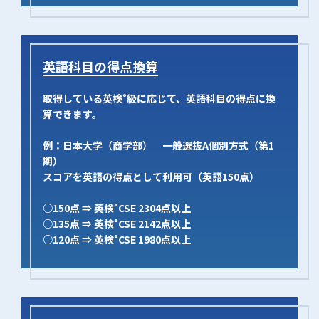
英語科目の得点換算
取得している英検
級に応じて、英語科目の得点に換
®
算できます。
例：日本大学（商学部） 一般選抜A個別方式（第1
期）
スコアを英語の得点として利用可（英語150点）
○150点 ⇒ 英検
CSE 2304点以上
®
○135点 ⇒ 英検
CSE 2142点以上
®
○120点 ⇒ 英検
CSE 1980点以上
®