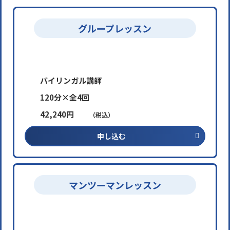
グループレッスン
バイリンガル講師
120分×全4回
42,240円
（税込）
申し込む
マンツーマンレッスン