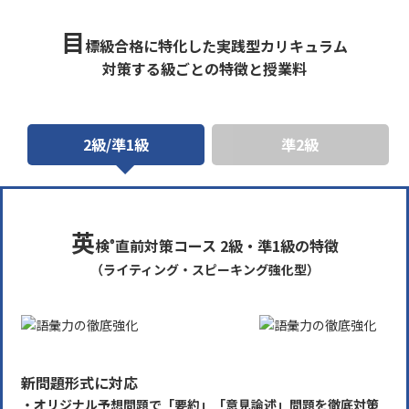
目
標級合格に特化した実践型カリキュラム
対策する級ごとの特徴と授業料
2級/準1級
準2級
英
検
直前対策コース 2級・準1級の特徴
®
（ライティング・スピーキング強化型）
新問題形式に対応
・オリジナル予想問題で「要約」「意見論述」問題を徹底対策