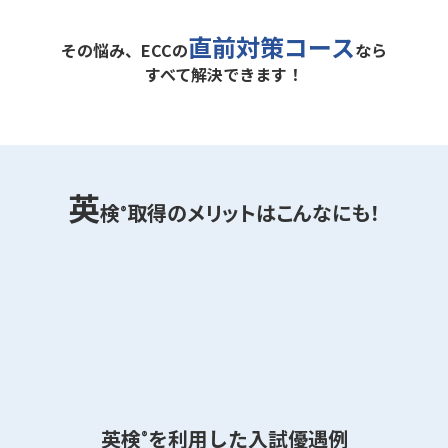
直前対策コース
その悩み、ECCの
なら
すべて解決できます！
英
検
取得のメリットはこんなにも！
®
英検
を利用した入試優遇例
®