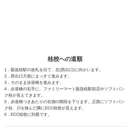
桂校への道順
1．阪急桂駅の改札を出て、左(西出口)に向かいます。
2．西出口方面にまっすぐ進みます。
3．そのまま歩道橋を進みます。
4．歩道橋の右手に、ファミリーマート阪急桂駅前店やソフトバン
ク桂が見えてきます。
5．歩道橋つきあたりの右側の階段を下ります。正面にソフトバン
ク桂、川を挟んだ隣にECC桂校が見えます。
6．ECC桂校に到着です。