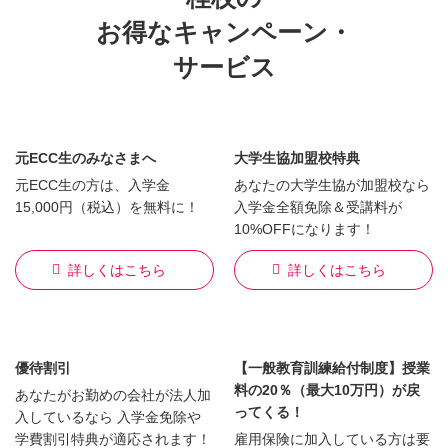
お得なキャンペーン・
サービス
元ECC生のみなさまへ
大学生協加盟校特典
元ECC生の方は、入学金
あなたの大学生協が加盟校なら
15,000円（税込）を無料に！
入学金全額免除＆受講料が
10%OFFになります！
詳しくはこちら
詳しくはこちら
優待割引
【一般教育訓練給付制度】授業
料の20％（最大10万円）が戻
あなたがお勤めの会社が法人加
ってくる！
入しているなら 入学金免除や
学費割引特典が適応されます！
雇用保険に加入している方は要