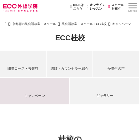
KIDSは
オンライン
スクール
こちら
レッスン
を探す
京都府の英会話教室・スクール
英会話教室・スクール ECC桂校
キャンペーン
ECC桂校
開講コース・授業料
講師・カウンセラー紹介
受講生の声
キャンペーン
ギャラリー
桂校の