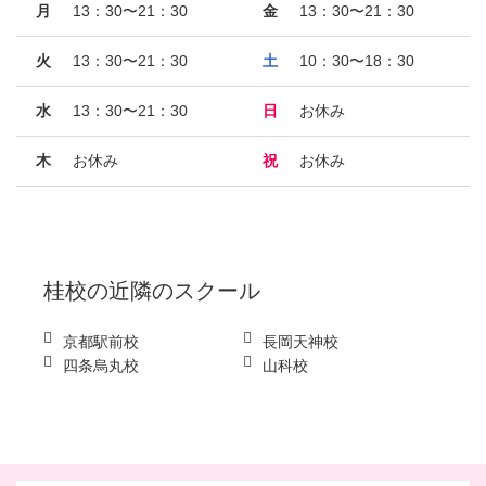
月
13：30〜21：30
金
13：30〜21：30
火
13：30〜21：30
土
10：30〜18：30
水
13：30〜21：30
日
お休み
木
お休み
祝
お休み
桂校
の近隣のスクール
京都駅前校
長岡天神校
四条烏丸校
山科校