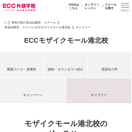
KIDSは
オンライン
スクール
こちら
レッスン
を探す
神奈川県の英会話教室・スクール
英会話教室・スクール ECCモザイクモール港北校
ギャラリー
ECCモザイクモール港北校
開講コース・授業料
講師・カウンセラー紹介
受講生の声
キャンペーン
ギャラリー
モザイクモール港北校の