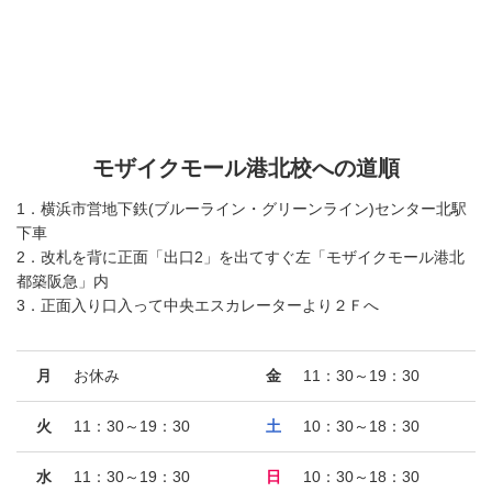
モザイクモール港北校への道順
1．横浜市営地下鉄(ブルーライン・グリーンライン)センター北駅
下車
2．改札を背に正面「出口2」を出てすぐ左「モザイクモール港北
都築阪急」内
3．正面入り口入って中央エスカレーターより２Ｆへ
月
お休み
金
11：30～19：30
火
11：30～19：30
土
10：30～18：30
水
11：30～19：30
日
10：30～18：30