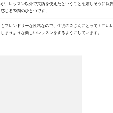
んが、レッスン以外で英語を使えたということを嬉しそうに報
を感じる瞬間のひとつです。
てもフレンドリーな性格なので、生徒の皆さんにとって面白い
てしまうような楽しいレッスンをするようにしています。