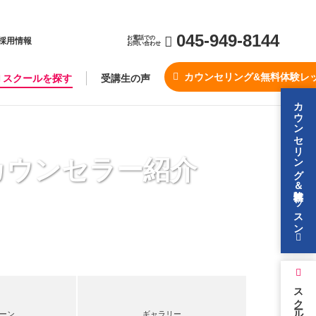
045-949-8144
お電話での
採用情報
お問い合わせ
カウンセリング&無料体験レ
スクールを探す
受講生の声
カウンセリング＆無料体験レッスン
カウンセラー紹介
スクールを探す
ーン
ギャラリー