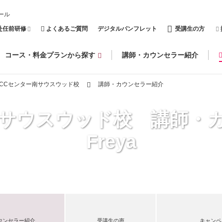
ール
赴任前研修
よくあるご質問
デジタルパンフレット
受講生の方
コース・料金プランから探す
講師・カウンセラー紹介
ECCセンター南サウスウッド校
講師・カウンセラー紹介
南サウスウッド校 講師・
Freya
ウンセラー紹介
受講生の声
キャンペ