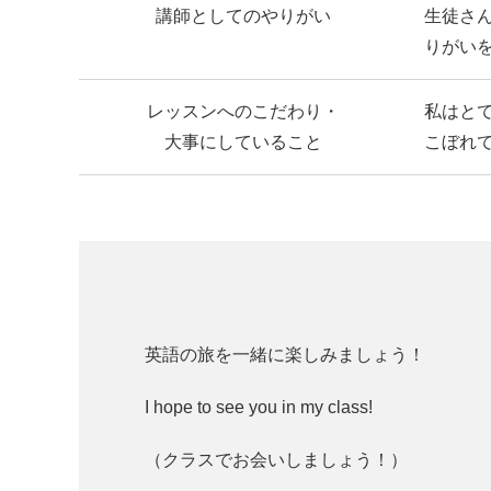
講師としてのやりがい
生徒さ
りがい
レッスンへのこだわり・
私はと
大事にしていること
こぼれ
英語の旅を一緒に楽しみましょう！
I hope to see you in my class!
（クラスでお会いしましょう！）