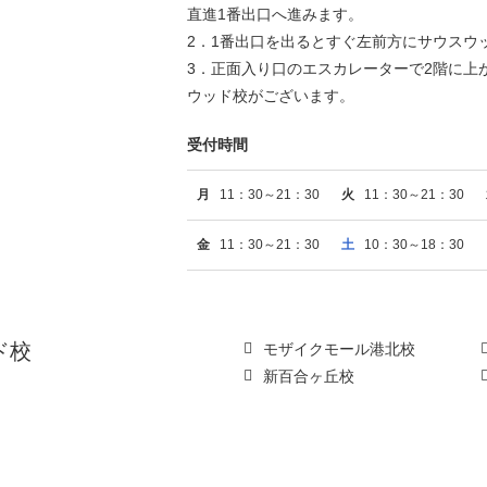
直進1番出口へ進みます。
2．1番出口を出るとすぐ左前方にサウスウ
3．正面入り口のエスカレーターで2階に上
ウッド校がございます。
受付時間
月
11：30～21：30
火
11：30～21：30
金
11：30～21：30
土
10：30～18：30
ド校
モザイクモール港北校
新百合ヶ丘校