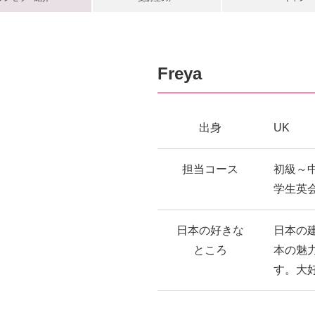
Freya
出身
UK
担当コース
初級～
学生英会
日本の
好きな
日本の
ところ
本の魅
す。大