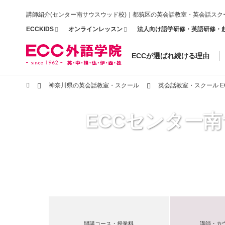
講師紹介(センター南サウスウッド校)｜都筑区の英会話教室・英会話スク
ECCKIDS
オンラインレッスン
法人向け語学研修・英語研修・
ECCが選ばれ続ける理由
神奈川県の英会話教室・スクール
英会話教室・スクール 
ECCセンター
開講コース・授業料
講師・カ