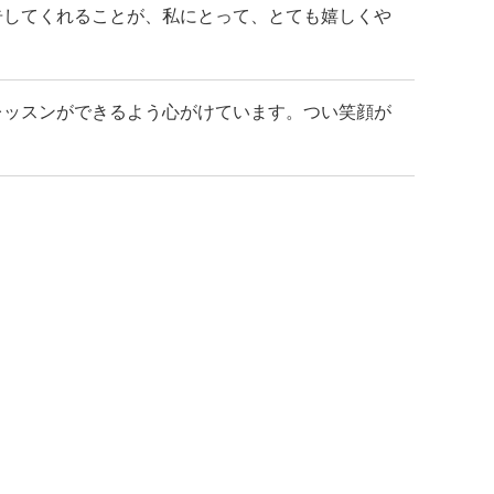
告してくれることが、私にとって、とても嬉しくや
レッスンができるよう心がけています。つい笑顔が