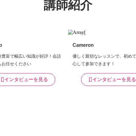
講師紹介
o
Cameron
験豊富で幅広い知識が好評！会話
優しく親切なレッスンで、初め
もお任せください
心して参加できます！
インタビューを見る
インタビューを見る