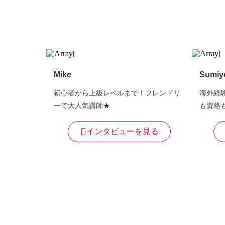
Mike
Sumiy
初心者から上級レベルまで！フレンドリ
海外経
ーで大人気講師★
も資格
インタビューを見る