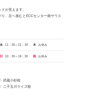
ッドが見えます。
がり、左へ進むとECCセンター南サウス
水
11：30～21：30
木
お休み
日
10：30～18：30
祝
お休み
武蔵小杉校
二子玉川ライズ校