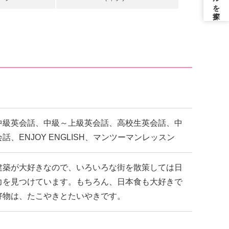
中級英会話、中級～上級英会話、高校生英会話、中
話、ENJOY ENGLISH、マンツーマンレッスン
建築が大好きなので、いろいろな街を散策しては日
力を見つけています。もちろん、日本食も大好きで
好物は、たこやきとたいやきです。