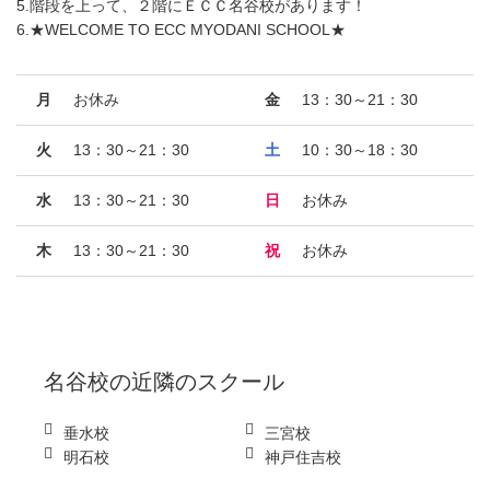
5.階段を上って、２階にＥＣＣ名谷校があります！
6.★WELCOME TO ECC MYODANI SCHOOL★
月
お休み
金
13：30～21：30
火
13：30～21：30
土
10：30～18：30
水
13：30～21：30
日
お休み
木
13：30～21：30
祝
お休み
名谷校
の近隣のスクール
垂水校
三宮校
明石校
神戸住吉校