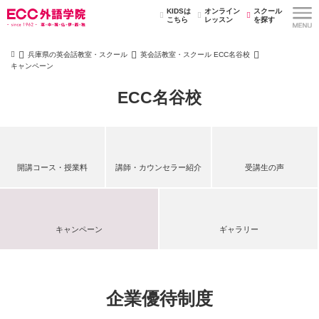
KIDSは
オンライン
スクール
こちら
レッスン
を探す
兵庫県の英会話教室・スクール
英会話教室・スクール ECC名谷校
キャンペーン
ECC名谷校
開講コース・授業料
講師・カウンセラー紹介
受講生の声
キャンペーン
ギャラリー
企業優待制度