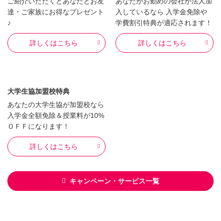
ご紹介いただくとあなたとお友
あなたがお勤めの会社が法人加
達・ご家族にお得なプレゼント
入しているなら 入学金免除や
♪
学費割引特典が適応されます！
詳しくはこちら
詳しくはこちら
大学生協加盟校特典
あなたの大学生協が加盟校なら
入学金全額免除＆授業料が10%
ＯＦＦになります！
詳しくはこちら
キャンペーン・サービス一覧