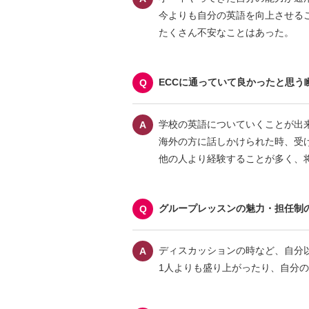
今よりも自分の英語を向上させる
たくさん不安なことはあった。
ECCに通っていて良かったと思う
学校の英語についていくことが出
海外の方に話しかけられた時、受
他の人より経験することが多く、
グループレッスンの魅力・担任制
ディスカッションの時など、自分
1人よりも盛り上がったり、自分