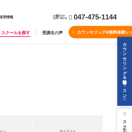
047-475-1144
お電話での
採用情報
お問い合わせ
カウンセリング&無料体験レ
スクールを探す
受講生の声
カウンセリング＆無料体験レッスン
スクールを探す
ーン
ギャラリー