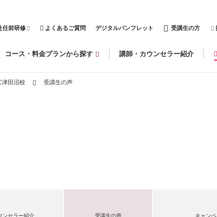
赴任前研修
よくあるご質問
デジタルパンフレット
受講生の方
コース・料金プランから探す
講師・カウンセラー紹介
C津田沼校
受講生の声
ウンセラー紹介
受講生の声
キャンペ