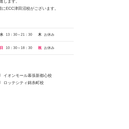
進します。
階にECC津田沼校がございます。
水
13：30～21：30
木
お休み
日
10：30～18：30
祝
お休み
イオンモール幕張新都心校
ロッテシティ錦糸町校