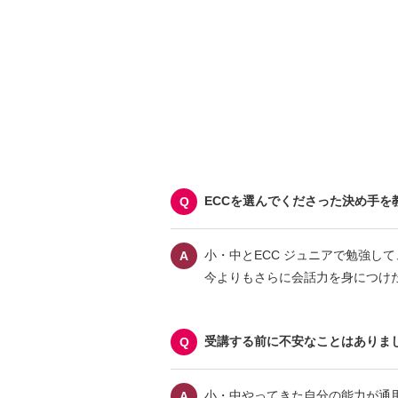
ECCを選んでくださった決め手を
小・中とECC ジュニアで勉強して
今よりもさらに会話力を身につけ
受講する前に不安なことはありま
小・中やってきた自分の能力が通