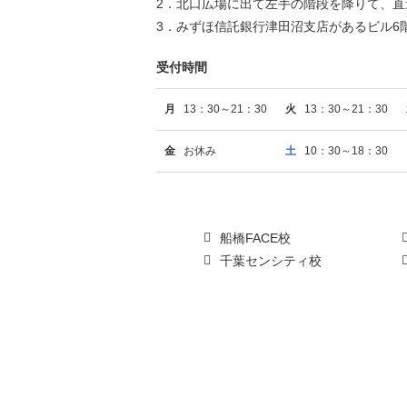
2．北口広場に出て左手の階段を降りて、直
3．みずほ信託銀行津田沼支店があるビル6
受付時間
月
13：30～21：30
火
13：30～21：30
金
お休み
土
10：30～18：30
船橋FACE校
千葉センシティ校