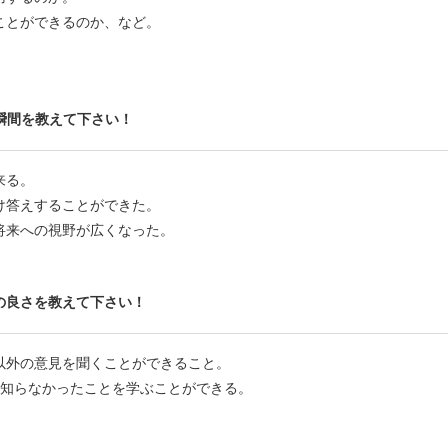
ことができるのか、など。
瞬間を教えて下さい！
来る。
け答えすることができた。
将来への視野が広くなった。
の良さを教えて下さい！
以外の意見を聞くことができること。
の知らなかったことを学ぶことができる。