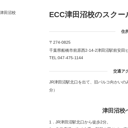
ECC津田沼校の
スクー
住
〒274-0825
千葉県船橋市前原西2-14-2津田沼駅前安田ビ
TEL:047-475-1144
交通ア
JR津田沼駅北口を出て、旧パルコ向かいの
分）
津田沼校
1．JR津田沼駅北口から徒歩2分。