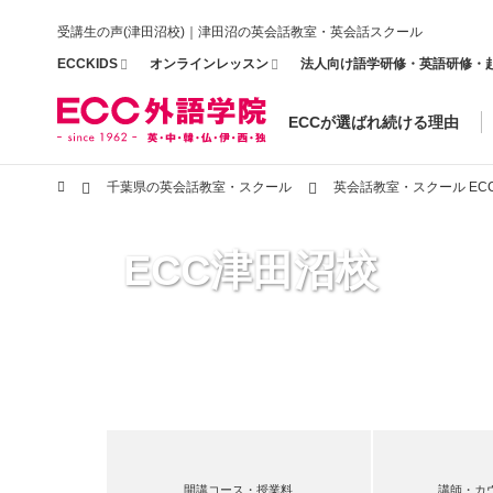
受講生の声(津田沼校)｜津田沼の英会話教室・英会話スクール
ECCKIDS
オンラインレッスン
法人向け語学研修・英語研修・
ECCが選ばれ続ける理由
千葉県の英会話教室・スクール
英会話教室・スクール EC
ECC津田沼校
開講コース・授業料
講師・カ