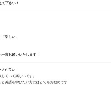
えて下さい！
くて楽しい。
へ一言お願いいたします！
た方が良い！
強していて楽しいです。
っと英語を学びたい方にはとてもお勧めです！