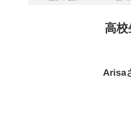
高校
Ari