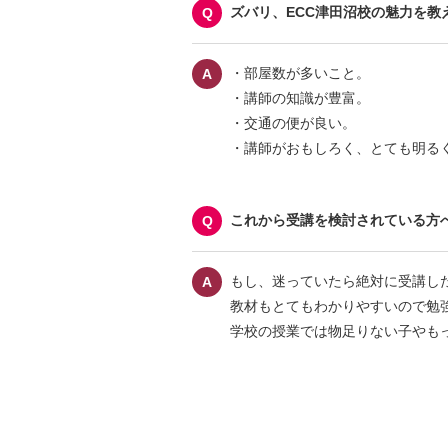
ズバリ、ECC津田沼校の魅力を教
・部屋数が多いこと。
・講師の知識が豊富。
・交通の便が良い。
・講師がおもしろく、とても明る
これから受講を検討されている方
もし、迷っていたら絶対に受講し
教材もとてもわかりやすいので勉
学校の授業では物足りない子やも