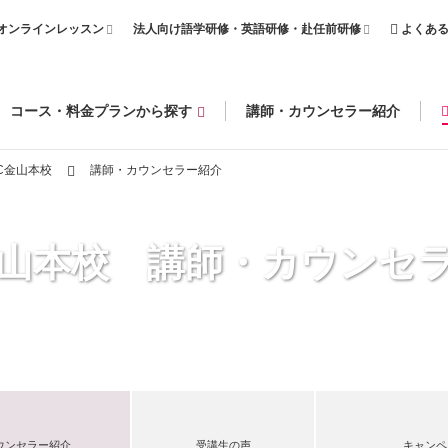
オンラインレッスン
法人向け語学研修・英語研修・赴任前研修
よくあ
コース・料金プランから探す
講師・カウンセラー紹介
C金山本校
講師・カウンセラー紹介
金山本校 講師・カウンセ
ウンセラー紹介
受講生の声
キャンペ