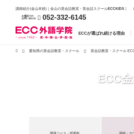
講師紹介(金山本校)｜金山の英会話教室・英会話スクール
ECCKIDS
052-332-6145
お電話での
お問い合わせ
ECCが選ばれ続ける理由
愛知県の英会話教室・スクール
英会話教室・スクール EC
ECC
開講コース・授業料
講師・カ