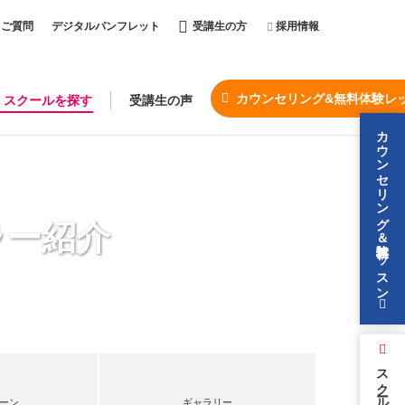
るご質問
デジタルパンフレット
受講生の方
採用情報
カウンセリング&無料体験レ
スクールを探す
受講生の声
カウンセリング＆無料体験レッスン
ラー紹介
スクールを探す
ーン
ギャラリー