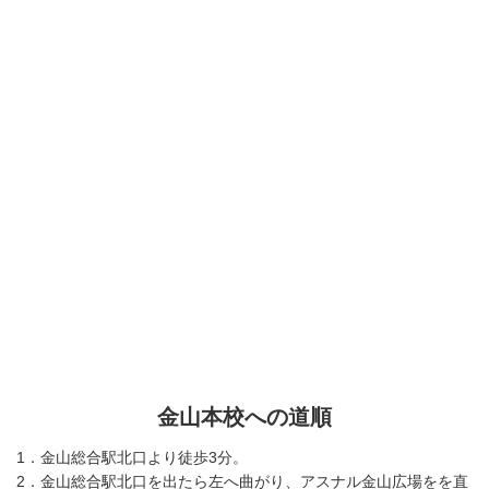
金山本校への道順
1．金山総合駅北口より徒歩3分。
2．金山総合駅北口を出たら左へ曲がり、アスナル金山広場をを直