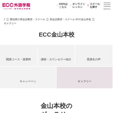
KIDSは
オンライン
スクール
こちら
レッスン
を探す
愛知県の英会話教室・スクール
英会話教室・スクール ECC金山本校
ギャラリー
ECC金山本校
開講コース・授業料
講師・カウンセラー紹介
受講生の声
キャンペーン
ギャラリー
金山本校の