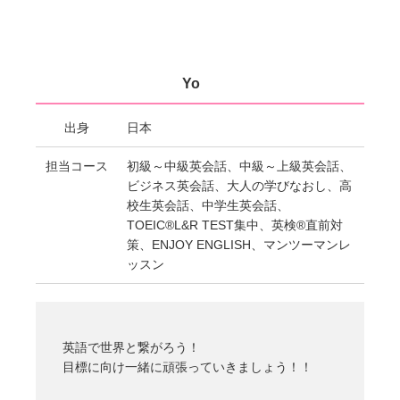
Yo
出身
日本
担当コース
初級～中級英会話、中級～上級英会話、
ビジネス英会話、大人の学びなおし、高
校生英会話、中学生英会話、
TOEIC®L&R TEST集中、英検®直前対
策、ENJOY ENGLISH、マンツーマンレ
ッスン
英語で世界と繋がろう！
目標に向け一緒に頑張っていきましょう！！