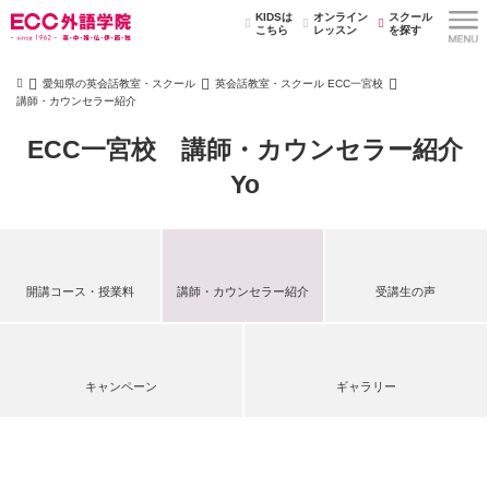
KIDSは
オンライン
スクール
こちら
レッスン
を探す
愛知県の英会話教室・スクール
英会話教室・スクール ECC一宮校
講師・カウンセラー紹介
ECC一宮校 講師・カウンセラー紹介
Yo
開講コース・授業料
講師・カウンセラー紹介
受講生の声
キャンペーン
ギャラリー