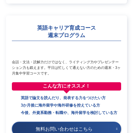
英語キャリア育成コース
週末プログラム
会話・文法・読解力だけではなく、ライティング力やプレゼンテー
ション力も鍛えます。平日は忙しくて通えない方のための週末・3ヶ
月集中学習コースです。
こんな方に
オススメ！
英語で論文を読んだり、発表する力をつけたい方
3か月後に海外留学や海外研修を控えている方
今後、外資系勤務・転職や、海外留学を検討している方
無料お問い合わせはこちら