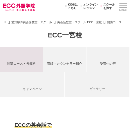
KIDSは
オンライン
スクール
こちら
レッスン
を探す
愛知県の英会話教室・スクール
英会話教室・スクール ECC一宮校
開講コース
ECC一宮校
開講コース・授業料
講師・カウンセラー紹介
受講生の声
キャンペーン
ギャラリー
ECCの英会話で