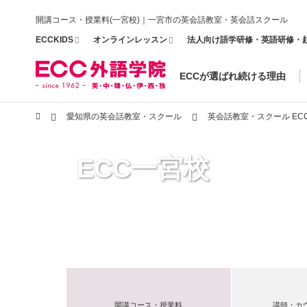
開講コース・授業料(一宮校)｜一宮市の英会話教室・英会話スクール
ECCKIDS
オンラインレッスン
法人向け語学研修・英語研修・
ECCが選ばれ続ける理由
愛知県の英会話教室・スクール
英会話教室・スクール EC
ECC一宮校
開講コース・授業料
講師・カ