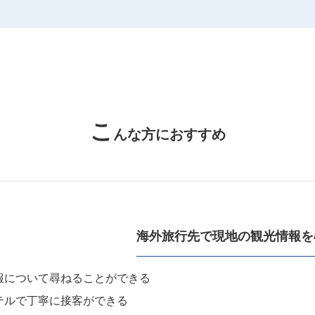
こ
んな方におすすめ
海外旅行先で
現地の観光情報を
報について尋ねることができる
テルで丁寧に接客ができる