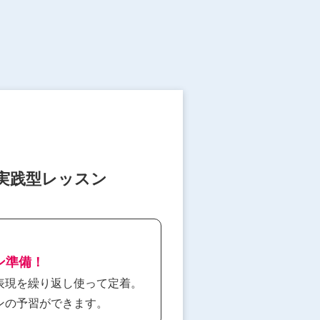
実践型レッスン
ッスン準備！
表現を繰り返し使って定着。
ンの予習ができます。