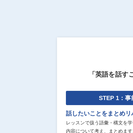
「英語を話す
STEP 1：
話したいことをまとめリ
レッスンで扱う語彙・構文を学
内容について考え、まとめます