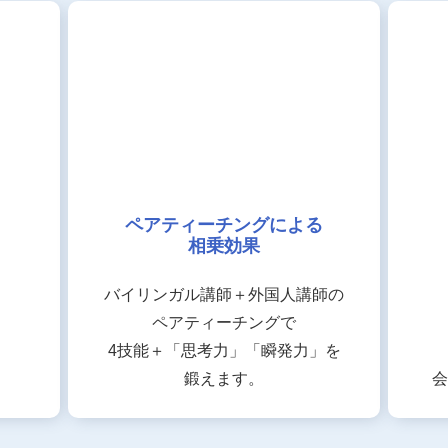
ペアティーチングによる
相乗効果
バイリンガル講師＋外国人講師の
ペアティーチングで
4技能＋「思考力」「瞬発力」を
鍛えます。
会