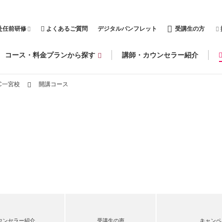
赴任前研修
よくあるご質問
デジタルパンフレット
受講生の方
コース・料金プランから探す
講師・カウンセラー紹介
C一宮校
開講コース
ウンセラー紹介
受講生の声
キャンペ