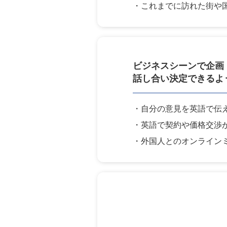
・これまでに訪れた街や
ビジネスシーンで
企画
話し合い
決定できるよ
・自分の意見を英語で伝
・英語で契約や価格交渉
・外国人とのオンライン