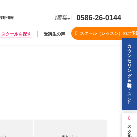
0586-26-0144
お電話での
採用情報
お問い合わせ
スクール（レッスン）のご予
スクールを探す
受講生の声
カウンセリング＆無料体験レッスン
スクールを探す
ーン
ギャラリー