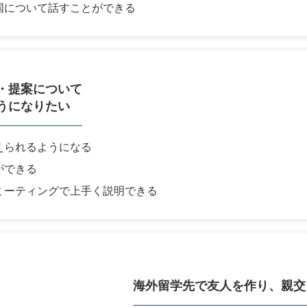
国について話すことができる
・提案について
うになりたい
えられるようになる
ができる
ミーティングで上手く説明できる
海外留学先で
友人を作り、親交