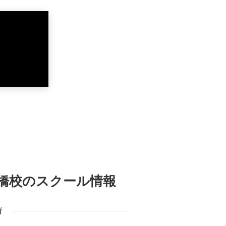
橋校の
スクール情報
所