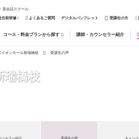
・英会話スクール
赴任前研修
よくあるご質問
デジタルパンフレット
受講生の方
コース・料金プランから探す
講師・カウンセラー紹介
CCイオンモール新瑞橋校
受講生の声
新瑞橋校
ウンセラー紹介
受講生の声
キャンペ