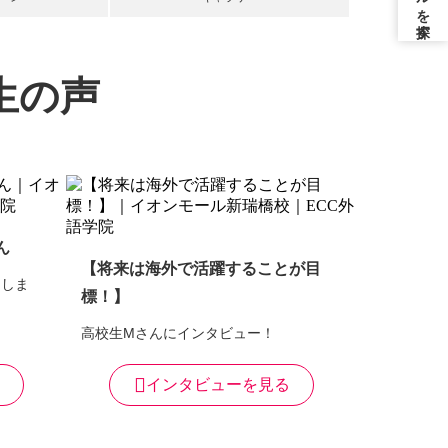
生の声
ん
【将来は海外で活躍することが目
けしま
標！】
高校生Mさんにインタビュー！
インタビューを見る