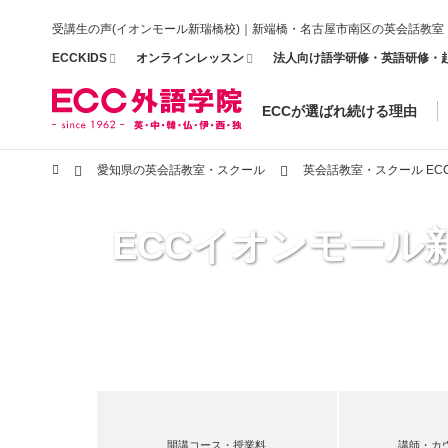
受講生の声(イオンモール新瑞橋校)｜新端橋・名古屋市南区の英会話教室
ECCKIDS
オンラインレッスン
法人向け語学研修・英語研修・
ECCが選ばれ続ける理由
愛知県の英会話教室・スクール
英会話教室・スクール E
ECCイオンモール
開講コース・授業料
講師・カ