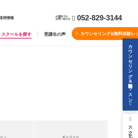
052-829-3144
お電話での
採用情報
お問い合わせ
カウンセリング&無料体験レ
スクールを探す
受講生の声
カウンセリング＆無料体験レッスン
スクールを探す
ーン
ギャラリー