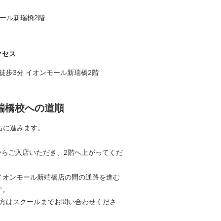
モール新瑞橋2階
クセス
徒歩3分 イオンモール新瑞橋2階
瑞橋校への道順
右に進みます。
からご入店いただき、2階へ上がってくだ
イオンモール新端橋店の間の通路を進む
す。
の方はスクールまでお問い合わせくださ