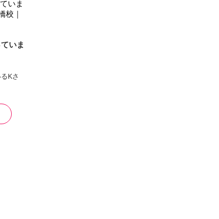
っていま
るKさ