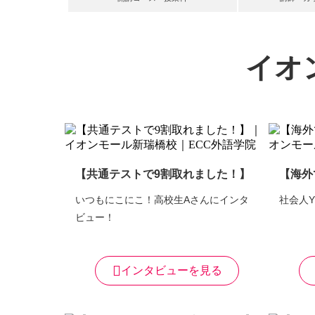
イオ
【共通テストで9割取れました！】
【海外
いつもにこにこ！高校生Aさんにインタ
社会人
ビュー！
インタビューを見る