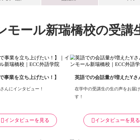
ンモール新瑞橋校の
受講
で事業を立ち上げたい！】
英語での会話量が増えたYさ
Yさんにインタビュー！
在学中の受講生の生の声をお届
す！
インタビューを見る
インタビューを見る