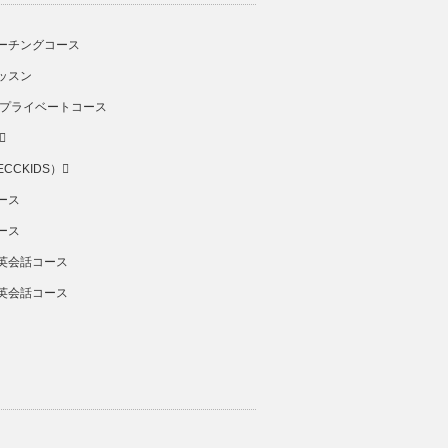
ーチングコース
ッスン
 プライベートコース
CCKIDS）
ース
ース
英会話コース
英会話コース