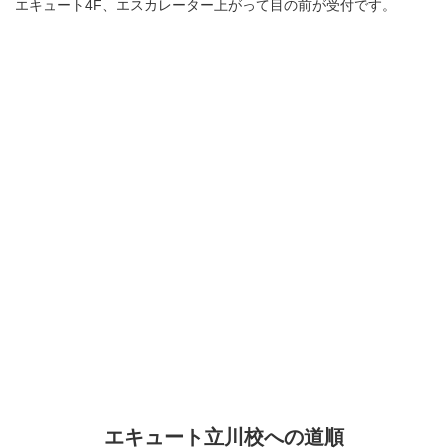
エキュート4F、エスカレーター上がって目の前が受付です。
エキュート立川校への道順