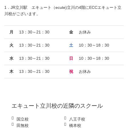
1．JR立川駅 エキュート（ecute)立川の4階にECCエキュート立
川校がございます。
月
13：30～21：30
金
お休み
火
13：30～21：30
土
10：30～18：30
水
13：30～21：30
日
10：30～18：30
木
13：30～21：30
祝
お休み
エキュート立川校
の近隣のスクール
国立校
八王子校
田無校
橋本校