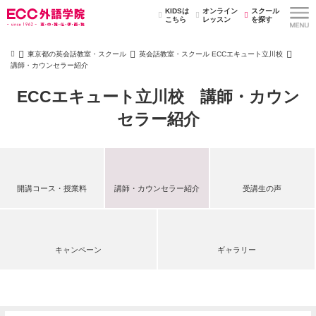
KIDSは
オンライン
スクール
こちら
レッスン
を探す
東京都の英会話教室・スクール
英会話教室・スクール ECCエキュート立川校
講師・カウンセラー紹介
ECCエキュート立川校 講師・カウン
セラー紹介
開講コース・授業料
講師・カウンセラー紹介
受講生の声
キャンペーン
ギャラリー