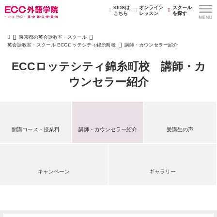
KIDSは
オンライン
スクール
こちら
レッスン
を探す
東京都の英会話教室・スクール
英会話教室・スクール ECCロッテシティ錦糸町校
講師・カウンセラー紹介
ECCロッテシティ錦糸町校 講師・カ
ウンセラー紹介
開講コース・授業料
講師・カウンセラー紹介
受講生の声
キャンペーン
ギャラリー