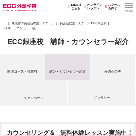
KIDSは
オンライン
スクール
こちら
レッスン
を探す
東京都の英会話教室・スクール
英会話教室・スクール ECC銀座校
講師・カウンセラー紹介
ECC銀座校 講師・カウンセラー紹介
開講コース・授業料
講師・カウンセラー紹介
受講生の声
キャンペーン
ギャラリー
カウンセリング＆
無料体験レッスン実施中！