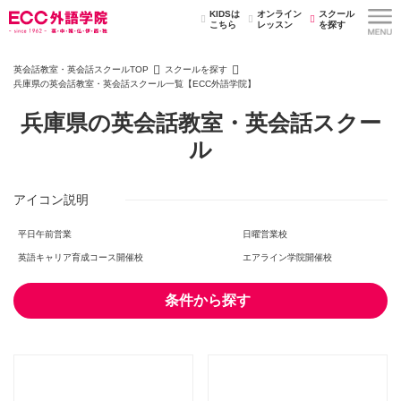
KIDSは
オンライン
スクール
こちら
レッスン
を探す
英会話教室・英会話スクールTOP
スクールを探す
兵庫県の英会話教室・英会話スクール一覧【ECC外語学院】
兵庫県の英会話教室・英会話スクー
ル
アイコン説明
平日午前営業
日曜営業校
英語キャリア育成コース開催校
エアライン学院開催校
条件から探す