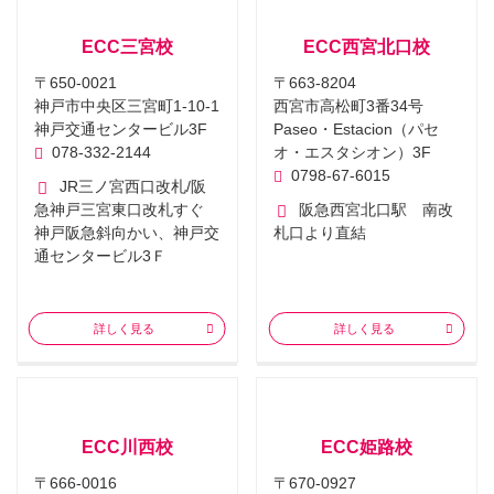
ECC三宮校
ECC西宮北口校
〒650-0021
〒663-8204
神戸市中央区三宮町1-10-1
西宮市高松町3番34号
神戸交通センタービル3F
Paseo・Estacion（パセ
078-332-2144
オ・エスタシオン）3F
0798-67-6015
JR三ノ宮西口改札/阪
急神戸三宮東口改札すぐ
阪急西宮北口駅 南改
神戸阪急斜向かい、神戸交
札口より直結
通センタービル3Ｆ
詳しく見る
詳しく見る
ECC川西校
ECC姫路校
〒666-0016
〒670-0927