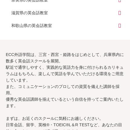
滋賀県の英会話教室
和歌山県の英会話教室
ECC外語学院は、
三宮
・
西宮
・
姫路
をはじめとして、兵庫県内に
数多く英会話スクールを展開。
駅近で通学しやすく、実践的な英語力を身に付けられるカリキュ
ラムはもちろん、
楽しんで英語を学んでいただける環境をご用意
しています。
また、コミュニケーションのプロしての資質を備えた講師を採
用。
優秀な英会話講師を揃えているという自信を持ってご案内いたし
ます。
まずは、お近くのスクールに気軽にお越しください。
日常会話、留学、英検®・TOEIC®L＆R TESTなど、あなたの目