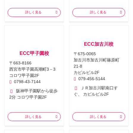
詳しく見る
詳しく見る
ECC加古川校
ECC甲子園校
〒675-0065
加古川市加古川町篠原町
〒663-8166
21-8
西宮市甲子園高潮町3－3
カピルビル2F
コロワ甲子園2F
079-456-5144
0798-43-7144
ＪＲ加古川駅南口す
阪神甲子園駅から徒歩
ぐ、 カピルビル2F
2分 コロワ甲子園2F
詳しく見る
詳しく見る