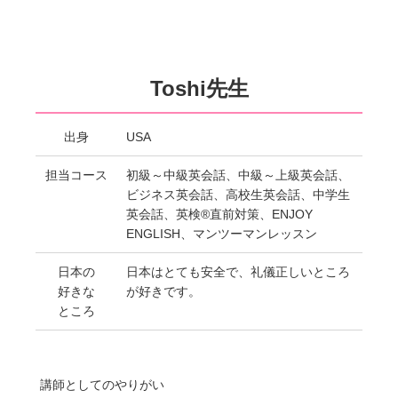
Toshi先生
出身
USA
担当コース
初級～中級英会話、中級～上級英会話、
ビジネス英会話、高校生英会話、中学生
英会話、英検®直前対策、ENJOY
ENGLISH、マンツーマンレッスン
日本の
日本はとても安全で、礼儀正しいところ
好きな
が好きです。
ところ
講師としてのやりがい