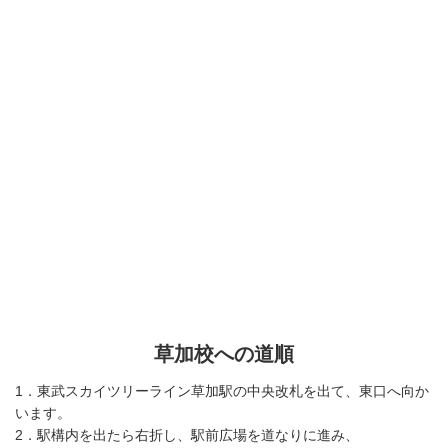
草加校への道順
1．東武スカイツリーライン草加駅の中央改札を出て、東口へ向か
います。
2．駅構内を出たら右折し、駅前広場を道なりに進み、