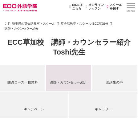
KIDSは
オンライン
スクール
こちら
レッスン
を探す
埼玉県の英会話教室・スクール
英会話教室・スクール ECC草加校
講師・カウンセラー紹介
ECC草加校 講師・カウンセラー紹介
Toshi先生
開講コース・授業料
講師・カウンセラー紹介
受講生の声
キャンペーン
ギャラリー