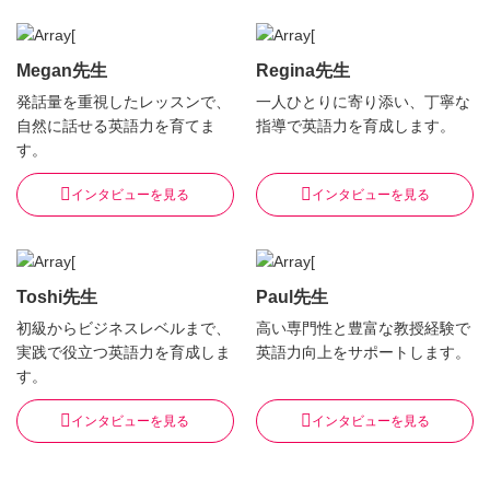
Megan先生
Regina先生
発話量を重視したレッスンで、
一人ひとりに寄り添い、丁寧な
自然に話せる英語力を育てま
指導で英語力を育成します。
す。
インタビューを見る
インタビューを見る
Toshi先生
Paul先生
初級からビジネスレベルまで、
高い専門性と豊富な教授経験で
実践で役立つ英語力を育成しま
英語力向上をサポートします。
す。
インタビューを見る
インタビューを見る