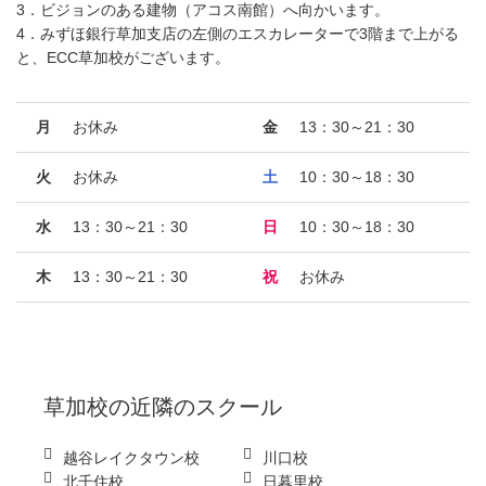
3．ビジョンのある建物（アコス南館）へ向かいます。
4．みずほ銀行草加支店の左側のエスカレーターで3階まで上がる
と、ECC草加校がございます。
月
お休み
金
13：30～21：30
火
お休み
土
10：30～18：30
水
13：30～21：30
日
10：30～18：30
木
13：30～21：30
祝
お休み
草加校
の近隣のスクール
越谷レイクタウン校
川口校
北千住校
日暮里校