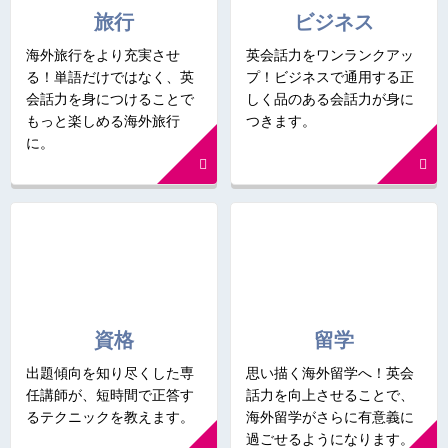
旅行
ビジネス
海外旅行をより充実させ
英会話力をワンランクアッ
る！単語だけではなく、英
プ！ビジネスで通用する正
会話力を身につけることで
しく品のある会話力が身に
もっと楽しめる海外旅行
つきます。
に。
資格
留学
出題傾向を知り尽くした専
思い描く海外留学へ！英会
任講師が、短時間で正答す
話力を向上させることで、
るテクニックを教えます。
海外留学がさらに有意義に
過ごせるようになります。