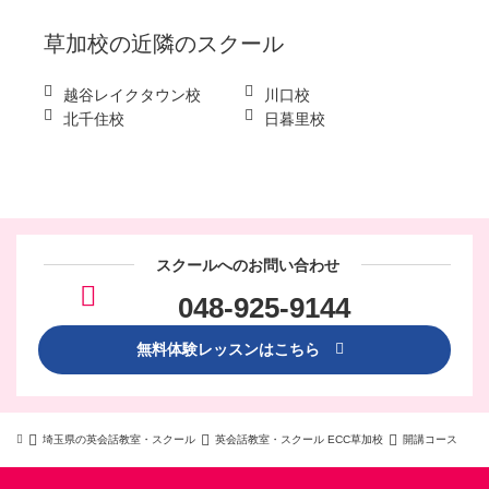
草加校
の近隣のスクール
越谷レイクタウン校
川口校
北千住校
日暮里校
スクールへのお問い合わせ
048-925-9144
無料体験レッスンはこちら
埼玉県の英会話教室・スクール
英会話教室・スクール ECC草加校
開講コース