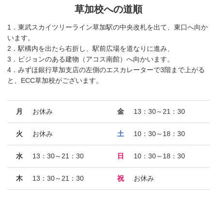
草加校への道順
1．東武スカイツリーライン草加駅の中央改札を出て、東口へ向か
います。
2．駅構内を出たら右折し、駅前広場を道なりに進み、
3．ビジョンのある建物（アコス南館）へ向かいます。
4．みずほ銀行草加支店の左側のエスカレーターで3階まで上がる
と、ECC草加校がございます。
月
お休み
金
13：30～21：30
火
お休み
土
10：30～18：30
水
13：30～21：30
日
10：30～18：30
木
13：30～21：30
祝
お休み