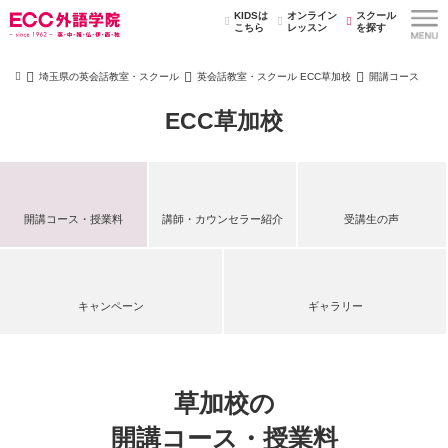
KIDSは
オンライン
スクール
こちら
レッスン
を探す
埼玉県の英会話教室・スクール
英会話教室・スクール ECC草加校
開講コース
ECC草加校
開講コース・授業料
講師・カウンセラー紹介
受講生の声
キャンペーン
ギャラリー
草加校の
開講コース・授業料