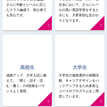
さらに年齢とレベルに応じ
社会において、さらにレベ
たクラス編成で、初心者で
ルの高い英語学習をすると
も安心です。
きにも、大変有効な足がか
りとなります。
高校生
大学生
成績アップ、大学入試に備
大学生の進路選択や就職活
えて。「聞く・話す・読
動、キャリアデザインをバ
む・書く」の4技能をバラ
ックアップするため多彩な
ンスよく習得。
コースやプログラムをご用
意しています。