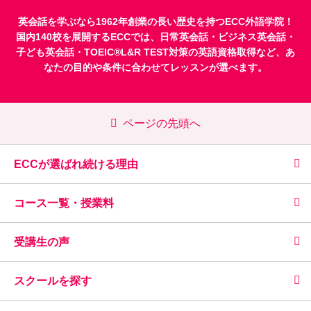
英会話を学ぶなら1962年創業の長い歴史を持つECC外語学院！
国内140校を展開するECCでは、
日常英会話
・
ビジネス英会話
・
子ども英会話
・
TOEIC®L&R TEST対策
の英語資格取得など、あ
なたの目的や条件に合わせてレッスンが選べます。
ページの先頭へ
ECCが選ばれ続ける理由
コース一覧・授業料
受講生の声
スクールを探す