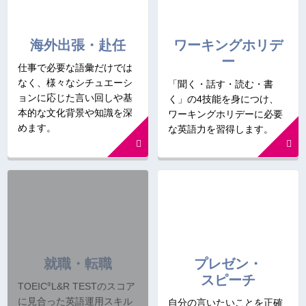
海外出張・赴任
ワーキングホリデ
ー
仕事で必要な語彙だけでは
なく、様々なシチュエーシ
「聞く・話す・読む・書
ョンに応じた言い回しや基
く」の4技能を身につけ、
本的な文化背景や知識を深
ワーキングホリデーに必要
めます。
な英語力を習得します。
就職・転職
プレゼン・
スピーチ
®
TOEIC
L&R TESTのスコア
に見合った英語運用スキル
自分の言いたいことを正確