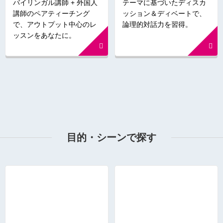
バイリンガル講師 + 外国人
テーマに基づいたディスカ
講師のペアティーチング
ッション＆ディベートで、
で、アウトプット中心のレ
論理的対話力を習得。
ッスンをあなたに。
目的・シーンで探す