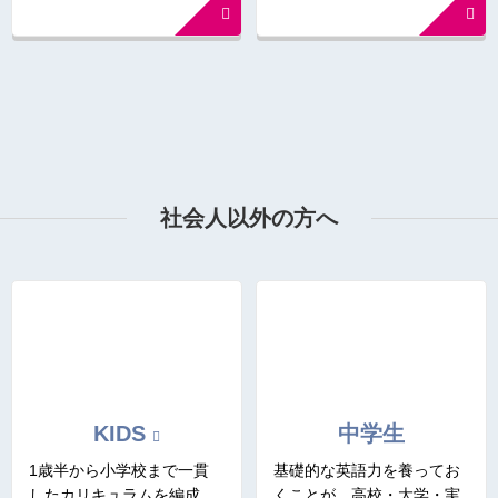
社会人以外の方へ
KIDS
中学生
1歳半から小学校まで一貫
基礎的な英語力を養ってお
したカリキュラムを編成。
くことが、高校・大学・実