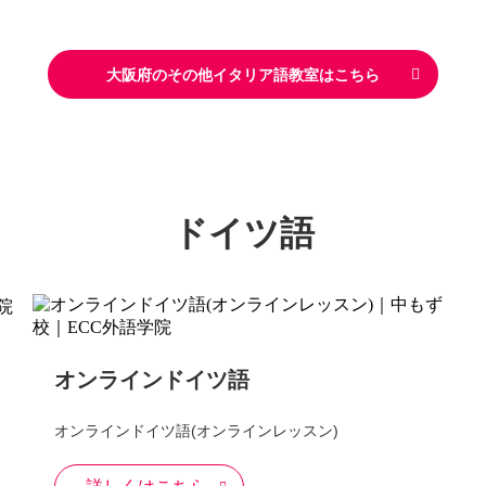
大阪府のその他イタリア語教室はこちら
ドイツ語
オンラインドイツ語
オンラインドイツ語(オンラインレッスン)