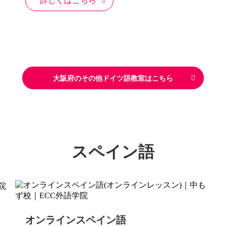
詳しくはこちら
大阪府のその他ドイツ語教室はこちら
スペイン語
オンラインスペイン語