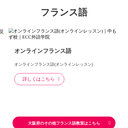
フランス語
オンラインフランス語
オンラインフランス語(オンラインレッスン)
詳しくはこちら
大阪府のその他フランス語教室はこちら