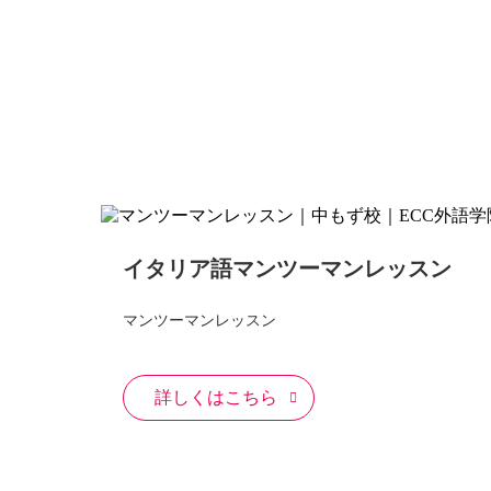
イタリア語マンツーマンレッスン
マンツーマンレッスン
詳しくはこちら