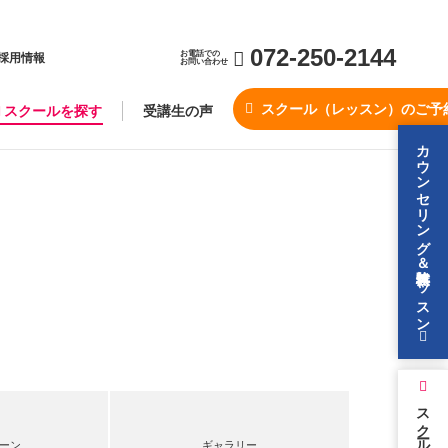
072-250-2144
お電話での
採用情報
お問い合わせ
スクール（レッスン）のご予
スクールを探す
受講生の声
カウンセリング＆無料体験レッスン
スクールを探す
ーン
ギャラリー