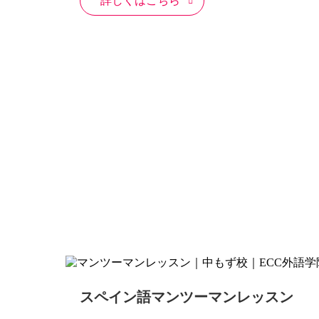
詳しくはこちら
スペイン語マンツーマンレッスン