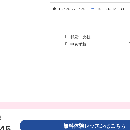
金
13：30～21：30
土
10：30～18：30
和泉中央校
中もず校
せ
無料体験レッスンはこち
345