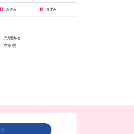
日
お休み
祝
お休み
光明池校
堺東校
ら