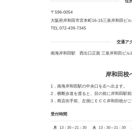
住
〒596-0054
大阪府岸和田市宮本町16-15三泉岸和田ビル
TEL:072-439-7345
交通ア
南海岸和田駅 西出口正面 三泉岸和田ビル2
岸和田校
1．南海岸和田駅の中央口を左へ出ます。
2．横断歩道を渡ると、目の前に岸和田駅前
3．商店街手前、左側にＥＣＣ岸和田校が
受付時間
月
13：30～21：30
火
13：30～21：30