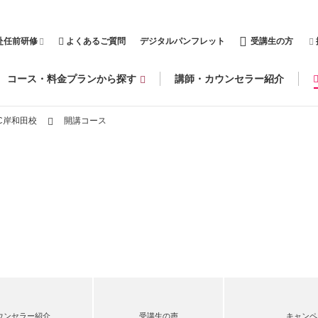
赴任前研修
よくあるご質問
デジタルパンフレット
受講生の方
コース・料金プランから探す
講師・カウンセラー紹介
C岸和田校
開講コース
ウンセラー紹介
受講生の声
キャンペ