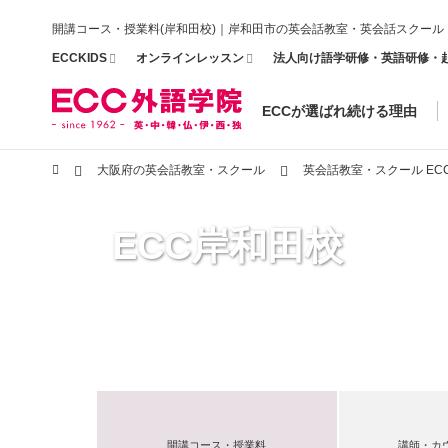
開講コース・授業料(岸和田校)｜岸和田市の英会話教室・英会話スクール
ECCKIDS
オンラインレッスン
法人向け語学研修・英語研修・
ECCが選ばれ続ける理由
大阪府の英会話教室・スクール
英会話教室・スクール EC
ECC岸和田校
開講コース・授業料
講師・カ