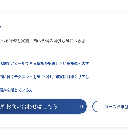
ス
述べる練習も実施。自己学習の習慣も身につきま
活動でアピールできる資格を取得したい高校生・大学
内に解くテクニックを身につけ、確実に目標クリアし
悩みを感じている方
無料お問い合わせはこちら
コース詳細