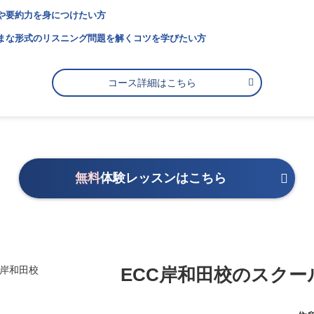
や要約力を身につけたい方
まな形式のリスニング問題を解くコツを学びたい方
コース詳細はこちら
無料
体験レッスンはこちら
ECC岸和田校の
スクー