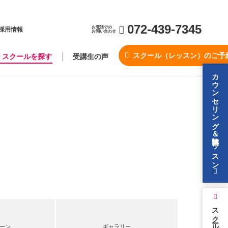
072-439-7345
お電話での
採用情報
お問い合わせ
スクール（レッスン）のご予
スクールを探す
受講生の声
カウンセリング＆無料体験レッスン
スクールを探す
ーン
ギャラリー