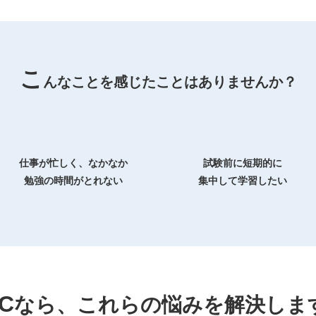
こ
んなことを感じたことはありませんか？
仕事が忙しく、なかなか
試験前に短期的に
勉強の時間がとれない
集中して学習したい
C
なら、これらの悩みを
解決しま