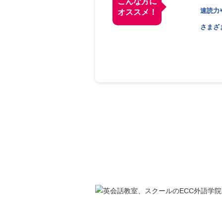
こんな方に
速読力
オススメ！
さまざ