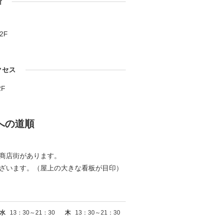
所
2F
クセス
F
への道順
商店街があります。
ございます。（屋上の大きな看板が目印）
水
13：30～21：30
木
13：30～21：30