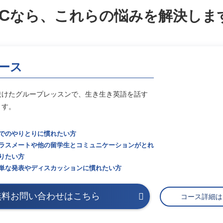
C
なら、これらの悩みを
解決しま
ース
設けたグループレッスンで、生き生き英語を話す
ます。
でのやりとりに慣れたい方
ラスメートや他の留学生とコミュニケーションがとれ
りたい方
単な発表やディスカッションに慣れたい方
無料お問い合わせはこちら
コース詳細