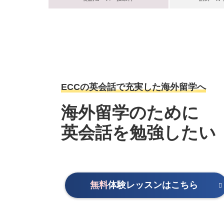
ECCの英会話で充実した海外留学へ
海外留学のために
英会話を勉強したい
無料
体験レッスンはこちら