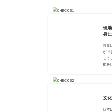
現地
身に
言葉
がで
して
能を
文化
日本