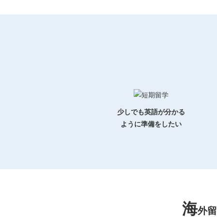
少しでも英語が分かる
ように準備をしたい
海
外留