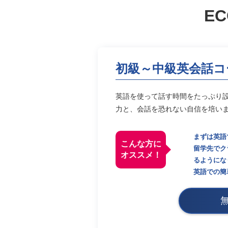
EC
初級～中級英会話コ
英語を使って話す時間をたっぷり
力と、会話を恐れない自信を培い
まずは英語
こんな方に
留学先でク
オススメ！
るようにな
英語での簡