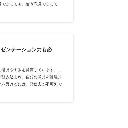
見であっても、違う意見であって
レゼンテーション力も必
の意見や主張を発言しています。こ
が組み込まれ、自分の意見を論理的
業を受けるには、発信力が不可欠で