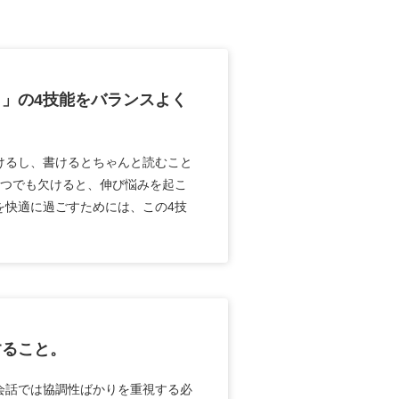
」の4技能をバランスよく
けるし、書けるとちゃんと読むこと
とつでも欠けると、伸び悩みを起こ
を快適に過ごすためには、この4技
すること。
会話では協調性ばかりを重視する必