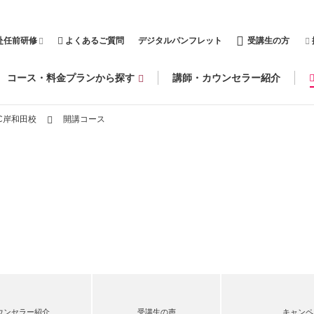
赴任前研修
よくあるご質問
デジタルパンフレット
受講生の方
コース・料金プランから探す
講師・カウンセラー紹介
C岸和田校
開講コース
ウンセラー紹介
受講生の声
キャンペ