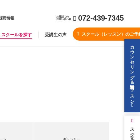
072-439-7345
お電話での
採用情報
お問い合わせ
スクール（レッスン）のご予
スクールを探す
受講生の声
カウンセリング＆無料体験レッスン
スクールを探す
ーン
ギャラリー