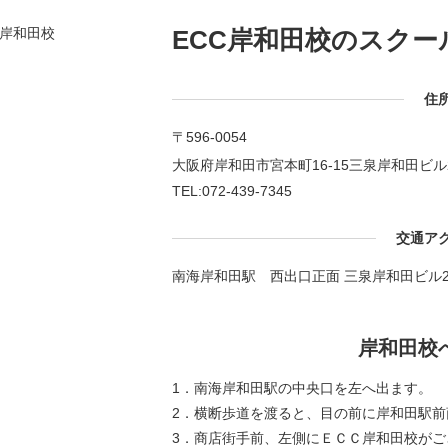
ECC岸和田校の
スクー
住
〒596-0054
大阪府岸和田市宮本町16-15三泉岸和田ビル
TEL:072-439-7345
交通ア
南海岸和田駅 西出口正面 三泉岸和田ビル2
岸和田校
1．南海岸和田駅の中央口を左へ出ます。
2．横断歩道を渡ると、目の前に岸和田駅前
3．商店街手前、左側にＥＣＣ岸和田校が