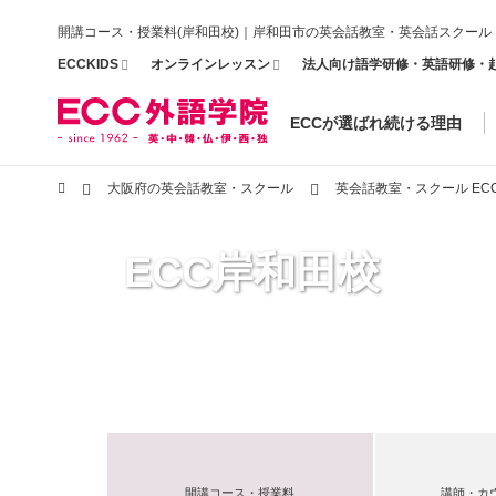
開講コース・授業料(岸和田校)｜岸和田市の英会話教室・英会話スクール
ECCKIDS
オンラインレッスン
法人向け語学研修・英語研修・
ECCが選ばれ続ける理由
大阪府の英会話教室・スクール
英会話教室・スクール EC
ECC岸和田校
開講コース・授業料
講師・カ