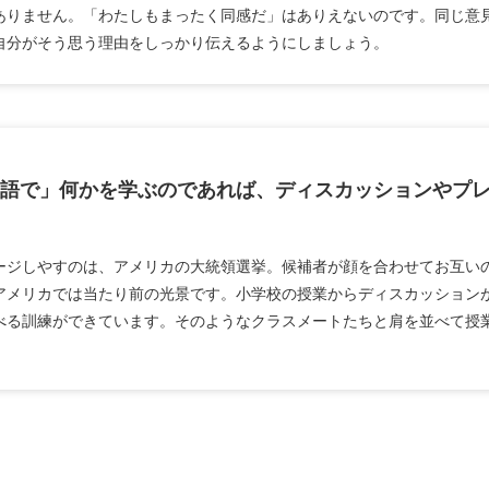
ありません。「わたしもまったく同感だ」はありえないのです。同じ意
自分がそう思う理由をしっかり伝えるようにしましょう。
語で」何かを学ぶのであれば、ディスカッションやプ
ージしやすのは、アメリカの大統領選挙。候補者が顔を合わせてお互い
アメリカでは当たり前の光景です。小学校の授業からディスカッション
べる訓練ができています。そのようなクラスメートたちと肩を並べて授