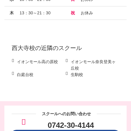
木
13：30～21：30
祝
お休み
西大寺校
の近隣のスクール
イオンモール高の原校
イオンモール奈良登美ヶ
丘校
白庭台校
生駒校
スクールへのお問い合わせ
0742-30-4144