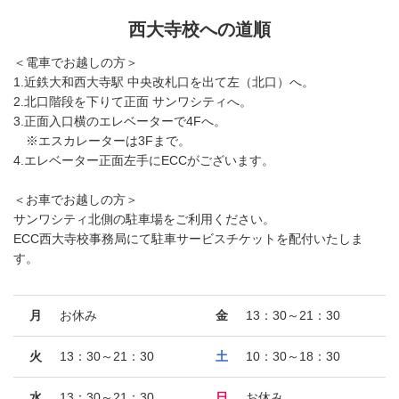
西大寺校への道順
＜電車でお越しの方＞
1.近鉄大和西大寺駅 中央改札口を出て左（北口）へ。
2.北口階段を下りて正面 サンワシティへ。
3.正面入口横のエレベーターで4Fへ。
※エスカレーターは3Fまで。
4.エレベーター正面左手にECCがございます。
＜お車でお越しの方＞
サンワシティ北側の駐車場をご利用ください。
ECC西大寺校事務局にて駐車サービスチケットを配付いたしま
す。
月
お休み
金
13：30～21：30
火
13：30～21：30
土
10：30～18：30
水
13：30～21：30
日
お休み