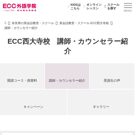
KIDSは
オンライン
スクール
こちら
レッスン
を探す
奈良県の英会話教室・スクール
英会話教室・スクール ECC西大寺校
講師・カウンセラー紹介
ECC西大寺校 講師・カウンセラー紹
介
開講コース・授業料
講師・カウンセラー紹介
受講生の声
キャンペーン
ギャラリー