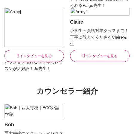
くれるPaige先生！
Claire
小学生～資格対策クラスまで！
丁寧に教えてくださるClaire先
生
Jo
インタビューを見る
インタビューを見る
パッション溢れる＆丁寧なレッ
スンが大好評！Jo先生！
カウンセラー紹介
Bob
西大寺校のスクールディレクタ